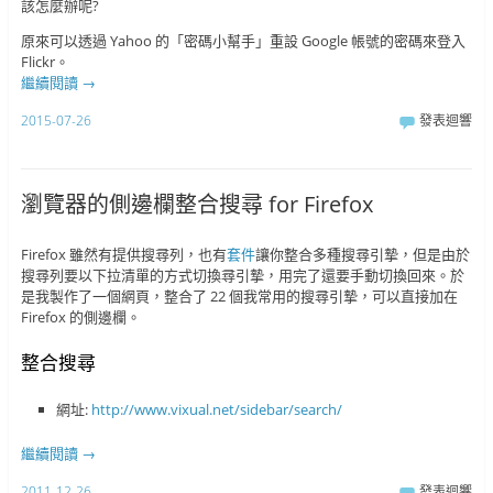
該怎麼辦呢?
原來可以透過 Yahoo 的「密碼小幫手」重設 Google 帳號的密碼來登入
Flickr。
繼續閱讀
→
2015-07-26
發表迴響
瀏覽器的側邊欄整合搜尋 for Firefox
Firefox 雖然有提供搜尋列，也有
套件
讓你整合多種搜尋引摯，但是由於
搜尋列要以下拉清單的方式切換尋引摯，用完了還要手動切換回來。於
是我製作了一個網頁，整合了 22 個我常用的搜尋引摯，可以直接加在
Firefox 的側邊欄。
整合搜尋
網址:
http://www.vixual.net/sidebar/search/
繼續閱讀
→
2011-12-26
發表迴響