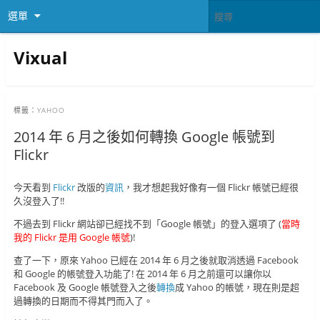
選單
Vixual
標籤：
YAHOO
2014 年 6 月之後如何轉換 Google 帳號到
Flickr
今天看到
Flickr
改版的
資訊
，我才想起我好像有一個 Flickr 帳號已經很
久沒登入了!!
不過去到 Flickr 網站卻已經找不到「Google 帳號」的登入選項了 (
當時
我的 Flickr 是用 Google 帳號
)!
查了一下，原來 Yahoo 已經在 2014 年 6 月之後就取消透過 Facebook
和 Google 的帳號登入功能了! 在 2014 年 6 月之前還可以讓你以
Facebook 及 Google 帳號登入之後
轉換
成 Yahoo 的帳號，現在則是超
過轉換的日期而不得其門而入了。