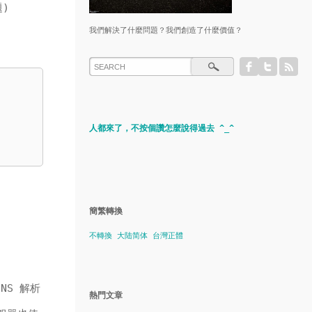
題)
我們解決了什麼問題？我們創造了什麼價值？
人都來了，不按個讚怎麼說得過去 ^_^
簡繁轉換
不轉換
大陆简体
台灣正體
DNS 解析
熱門文章