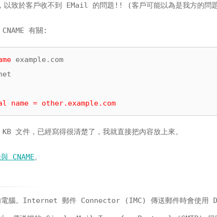
，以致於客戶收不到 EMail 的問題!! (客戶可能以為是我方的問
CNAME 有關:
ame
 example.com

et

al name = other.example.com
 KB 文件，已經寫得很清楚了，我就直接把內容放上來。
錄與 CNAME
。
。Internet 郵件 Connector (IMC) 傳送郵件時會使用 