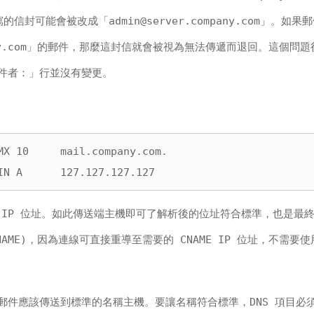
所寫的信封可能會被改成「
admin@server.company.com
」。如果郵
pany.com」的郵件，那麼這封信就會被視為無法傳遞而退回。這個問
件者：」行並沒有變更。
MX 10     mail.company.com.

IN A      127.127.127.127
 IP 位址。如此傳送端主機即可了解析後的位址符合標準，也是最
AME)，因為連線可直接重導至需要的 CNAME IP 位址，不需要
MTP 郵件應該傳送到標準的名稱主機。要讓名稱符合標準，DNS 項目必