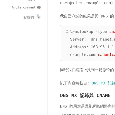
mail
user@other.example.com
)
Write comment
我自己測試的結果是與 DNS 的 
友善列印
C:\>nslookup -type=
cn
  Server:  dns.hinet.n
  Address: 168.95.1.1

  example.com 
canonic
同時我在網路上找到一篇微軟的
以下內容轉載自:
DNS MX 記
DNS MX 記錄與 CNAME
DNS 的用途是識別網際網路內的電腦