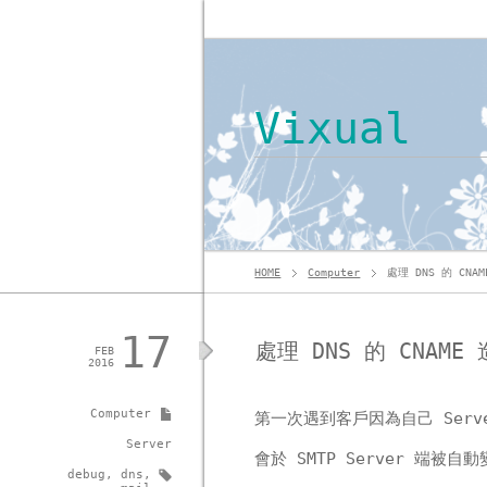
Vixual
HOME
Computer
處理 DNS 的 CN
17
處理 DNS 的 CNAM
FEB
2016
Computer
第一次遇到客戶因為自己 Serve
Server
會於 SMTP Server 端被自
debug
,
dns
,