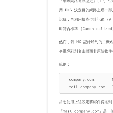
「網際網路通訊協定」(IP) 位址。傳
用 DNS 決定目的網路上哪一
記錄，再利用檢查位址記錄 (A 
即符合標準 (Canonicaliz
然而，若 MX 記錄所列的主機名
令重導到別名主機而非原始收件者
範例：
  company.com.       
  mail.company.com.  
當您使用上述設定將郵件傳送到
「mail.company.com」是