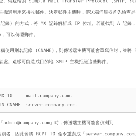
送端的 Simple Mail Transfer Protocol (SMTP)
部主機適用用來接收郵件。決定郵件主機時，傳送端伺服器首先檢查是否
記錄) 的方式，將 MX 記錄解析成 IP 位址。若能找到 A 記錄
ed)，可以傳遞郵件。
稱使用別名記錄 (CNAME)，則傳送端主機可能會重寫信封，並將 R
處。這樣可能造成目的地 SMTP 主機拒絕這些郵件。
MX 10     mail.company.com.

IN CNAME  server.company.com.
「
admin@company.com
」時，傳送端主機可能會偵測到
一個別名，因此會將 RCPT-TO 命令重寫成「server.company.c