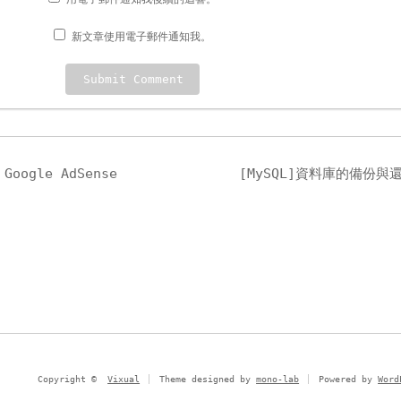
新文章使用電子郵件通知我。
ogle AdSense
[MySQL]資料庫的備份與
Copyright ©
Vixual
Theme designed by
mono-lab
Powered by
Word