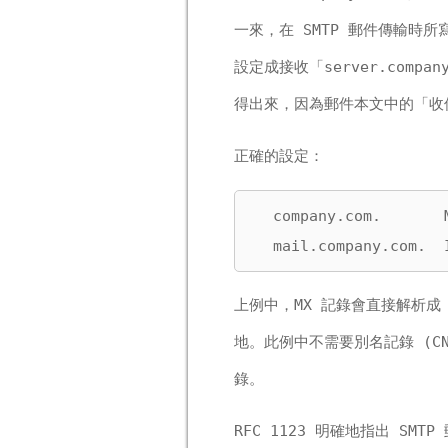
一來，在 SMTP 郵件傳輸時
設定成接收「server.com
得出來，因為郵件本文中的「收
正確的設定：
  company.com.       
  mail.company.com.  
上例中，MX 記錄會直接解析成
地。此例中不需要別名記錄 (CN
錄。
RFC 1123 明確地指出 S