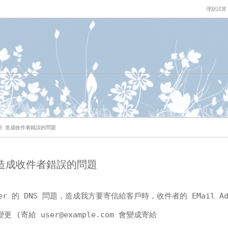
理財試算
AME 造成收件者錯誤的問題
E 造成收件者錯誤的問題
r 的 DNS 問題，造成我方要寄信給客戶時，收件者的 EMail Add
動變更 (寄給
user@example.com
會變成寄給