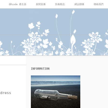
QRcode 產生器
新聞直播
防毒觀念
網誌聯播
聯絡我們
INFORMATION
ress