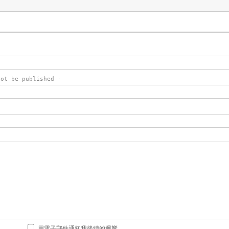
not be published -
用電子郵件通知我後續的迴響。