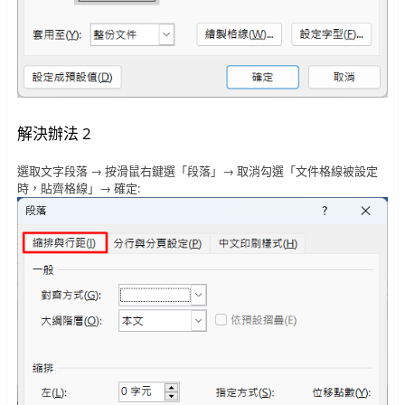
解決辦法 2
選取文字段落 → 按滑鼠右鍵選「段落」→ 取消勾選「文件格線被設定
時，貼齊格線」→ 確定: