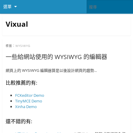
選單
Vixual
標籤：
WYSIWYG
一些給網站使用的 WYSIWYG 的編輯器
網頁上的 WYSIWYG 編輯器算是以後設計網頁的趨勢...
比較推薦的有:
FCKeditor
Demo
TinyMCE
Demo
Xinha
Demo
還不錯的有: