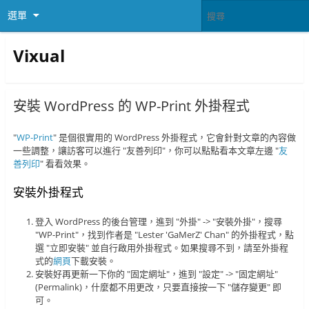
選單
Vixual
安裝 WordPress 的 WP-Print 外掛程式
"
WP-Print
" 是個很實用的 WordPress 外掛程式，它會針對文章的內容做
一些調整，讓訪客可以進行 "友善列印"，你可以點點看本文章左邊 "
友
善列印
" 看看效果。
安裝外掛程式
登入 WordPress 的後台管理，進到 "外掛" -> "安裝外掛"，搜尋
"WP-Print"，找到作者是 "Lester 'GaMerZ' Chan" 的外掛程式，點
選 "立即安裝" 並自行啟用外掛程式。如果搜尋不到，請至外掛程
式的
網頁
下載安裝。
安裝好再更新一下你的 "固定網址"，進到 "設定" -> "固定網址"
(Permalink)，什麼都不用更改，只要直接按一下 "儲存變更" 即
可。