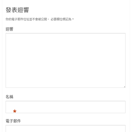
發表迴響
你的電子郵件位址並不會被公開。
必要欄位標記為
*
迴響
名稱
*
電子郵件