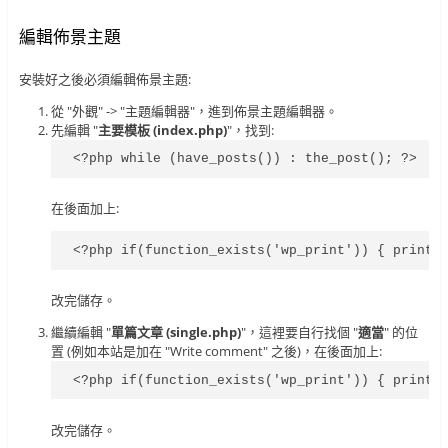
編輯佈景主題
安裝好之後必須編輯佈景主題:
從 "外觀" -> "主題編輯器"，進到佈景主題編輯器。
先編輯 "
主要模板 (index.php)
"，找到:
<?php while (have_posts()) : the_post(); ?>
在後面加上:
<?php if(function_exists('wp_print')) { print_
改完儲存。
繼續編輯 "
單篇文章 (single.php)
"，這裡要自行找個 "
適當
" 的位
置 (例如本站是加在 "Write comment" 之後)，在後面加上:
<?php if(function_exists('wp_print')) { print_
改完儲存。