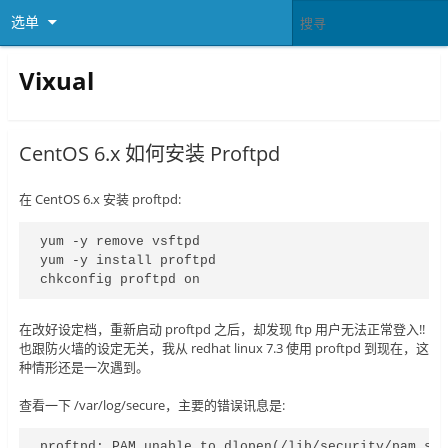
选单
Vixual
CentOS 6.x 如何安装 Proftpd
在 CentOS 6.x 安装 proftpd:
yum -y remove vsftpd

yum -y install proftpd

chkconfig proftpd on
在改好设定档，重新启动 proftpd 之后，却发现 ftp 用户无法正常登入!!
也跟防火墙的设定无关，我从 redhat linux 7.3 使用 proftpd 到现在，这
种情形还是一次遇到。
查看一下 /var/log/secure，主要的错误讯息是:
proftpd: PAM unable to dlopen(/lib/security/pam_sta