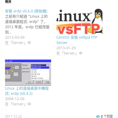
)
相关
安裝 xrdp v0.6.0 (原始檔)
之前有介紹過 "Linux 上的
遠端桌面程式: xrdp" 了，
2012 年底，xrdp 已經改版
到…
2013-03-09
CentOS 安裝 vsftpd FTP
在「Server」中
Server
2013-01-29
在「Server」中
Linux 上的遠端桌面中繼程
式: xrdp (v0.4.2)
2008-12-06
在「Server」中
2011-12-22
2
个回复