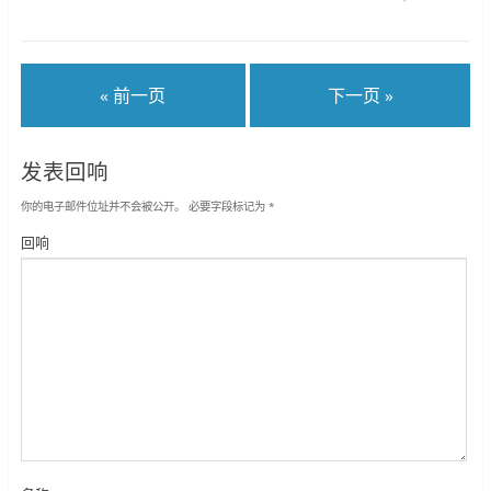
« 前一页
下一页 »
发表回响
你的电子邮件位址并不会被公开。
必要字段标记为
*
回响