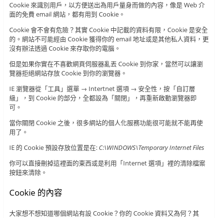
Cookie 來識別用戶，以方便送出為用戶量身而做的內容，像是 Web 介
面的免費 email 網站，都有用到 Cookie。
Cookie 會不會有危險？其實 Cookie 中記載的資料有限，Cookie 是安全
的。網站不可能經由 Cookie 獲得你的 email 地址或是其他私人資料，更
沒有辦法透過 Cookie 來存取你的電腦。
但是如果你實在不喜歡網頁伺服器亂丟 Cookie 到你家，當然可以讓瀏
覽器拒絕網站存放 Cookie 到你的瀏覽器。
IE 瀏覽器從「工具」選單 → Intertnet 選項 → 安全性，按「自訂層
級」，到 Cookie 的部分，全都設為「關閉」，再重新啟動瀏覽器即
可。
當你關閉 Cookie 之後，很多網站的個人化服務功能很可能就不能再使
用了。
IE 的 Cookie 預設存放位置是在:
C:\WINDOWS\Temporary Internet Files
你可以直接刪掉這裡面的東西或是利用「Internet 選項」裡的清除檔案
按鈕來清除。
Cookie 的內容
大家想不想知道哪個網站有設 Cookie？你的 Cookie 資料又為何？其