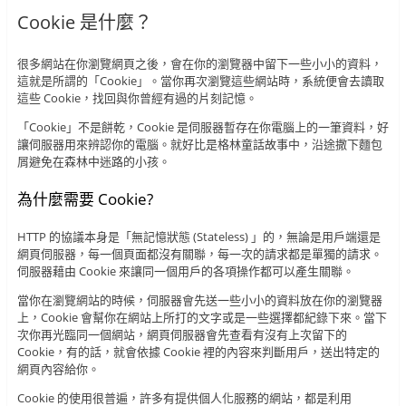
Cookie 是什麼？
很多網站在你瀏覽網頁之後，會在你的瀏覽器中留下一些小小的資料，
這就是所謂的「Cookie」。當你再次瀏覽這些網站時，系統便會去讀取
這些 Cookie，找回與你曾經有過的片刻記憶。
「Cookie」不是餅乾，Cookie 是伺服器暫存在你電腦上的一筆資料，好
讓伺服器用來辨認你的電腦。就好比是格林童話故事中，沿途撒下麵包
屑避免在森林中迷路的小孩。
為什麼需要 Cookie?
HTTP 的協議本身是「無記憶狀態 (Stateless) 」的，無論是用戶端還是
網頁伺服器，每一個頁面都沒有關聯，每一次的請求都是單獨的請求。
伺服器藉由 Cookie 來讓同一個用戶的各項操作都可以產生關聯。
當你在瀏覽網站的時候，伺服器會先送一些小小的資料放在你的瀏覽器
上，Cookie 會幫你在網站上所打的文字或是一些選擇都紀錄下來。當下
次你再光臨同一個網站，網頁伺服器會先查看有沒有上次留下的
Cookie，有的話，就會依據 Cookie 裡的內容來判斷用戶，送出特定的
網頁內容給你。
Cookie 的使用很普遍，許多有提供個人化服務的網站，都是利用