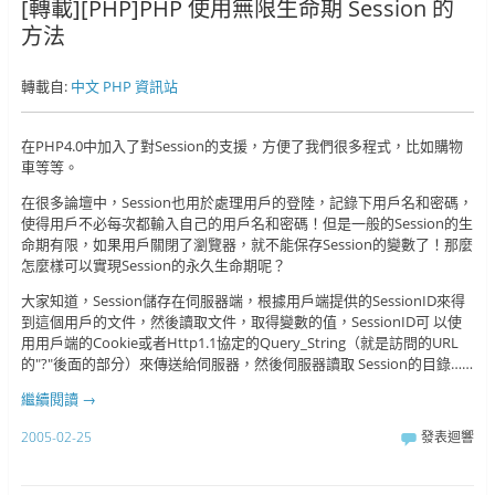
[轉載][PHP]PHP 使用無限生命期 Session 的
方法
轉載自:
中文 PHP 資訊站
在PHP4.0中加入了對Session的支援，方便了我們很多程式，比如購物
車等等。
在很多論壇中，Session也用於處理用戶的登陸，記錄下用戶名和密碼，
使得用戶不必每次都輸入自己的用戶名和密碼！但是一般的Session的生
命期有限，如果用戶關閉了瀏覽器，就不能保存Session的變數了！那麼
怎麼樣可以實現Session的永久生命期呢？
大家知道，Session儲存在伺服器端，根據用戶端提供的SessionID來得
到這個用戶的文件，然後讀取文件，取得變數的值，SessionID可 以使
用用戶端的Cookie或者Http1.1協定的Query_String（就是訪問的URL
的"?"後面的部分）來傳送給伺服器，然後伺服器讀取 Session的目錄……
繼續閱讀
→
2005-02-25
發表迴響