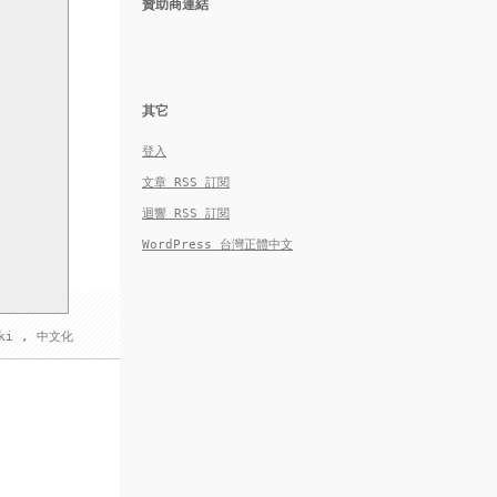
贊助商連結
其它
登入
文章
RSS
訂閱
迴響
RSS
訂閱
WordPress 台灣正體中文
ki
,
中文化