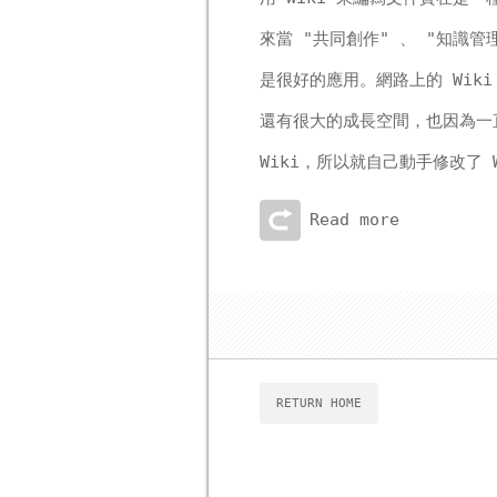
來當 "共同創作" 、 "知識管
是很好的應用。網路上的 Wik
還有很大的成長空間，也因為一
Wiki，所以就自己動手修改了 Wi
Read more
RETURN HOME