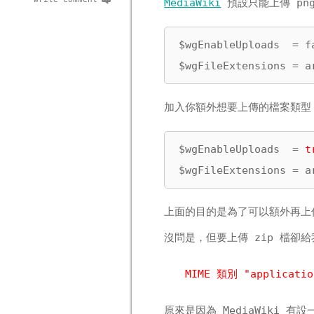
MediaWiki
預設只能上傳 png、
$wgEnableUploads  = fa
$wgFileExtensions = a
加入你額外想要上傳的檔案類型
$wgEnableUploads  = 
t
$wgFileExtensions = a
上面的目的是為了可以額外再上傳 
沒問是，但要上傳 zip 檔卻給
MIME 類別 "applica
原來是因為 MediaWiki 