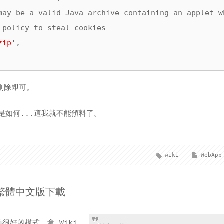
may be a valid Java archive containing an applet w
 policy to steal cookies

zip
',

,」刪除即可。
會是如何...這我就不能預料了。
wiki
WebApp
60 繁體中文版下載
種很好的模式，拿 Wiki