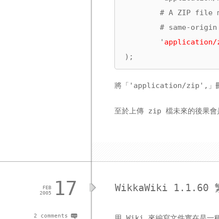
        # A ZIP file 
        # same-origin
        '
application/
);
將「'application/zip'
至於上傳 zip 檔未來的後果
17
WikkaWiki 1.1.
FEB
2005
2 comments
用 Wiki 來編寫文件實在是一