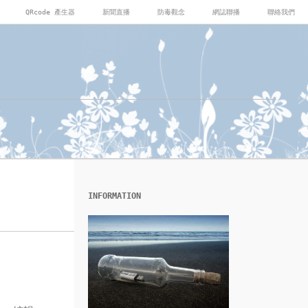
QRcode 產生器
新聞直播
防毒觀念
網誌聯播
聯絡我們
INFORMATION