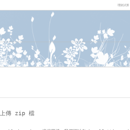
理財試算
以上傳 zip 檔