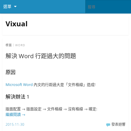
選單
Vixual
標籤：
WORD
解決 Word 行距過大的問題
原因
Microsoft Word
內文的行距過大是「文件格線」造成!
解決辦法 1
版面配置 → 版面設定 → 文件格線 → 沒有格線 → 確定:
繼續閱讀
→
2015-11-30
發表迴響