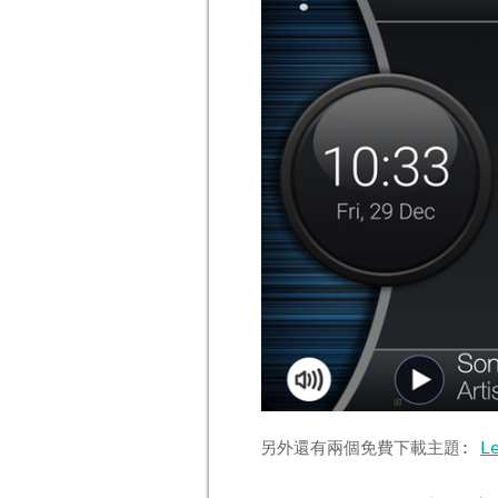
另外還有兩個免費下載主題:
L