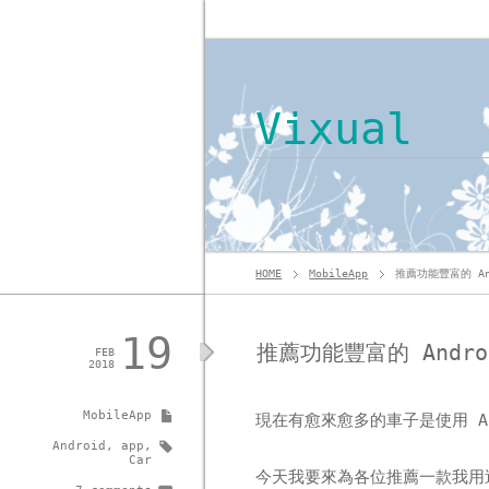
Vixual
HOME
MobileApp
推薦功能豐富的 And
19
推薦功能豐富的 Androi
FEB
2018
MobileApp
現在有愈來愈多的車子是使用 An
Android
,
app
,
Car
今天我要來為各位推薦一款我用過最