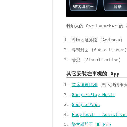
我加入的 Car Launcher 的 
即時地址路段 (Address)
專輯封面 (Audio Player
音浪 (Visualization)
其它安裝在車機的 App
首席測速照相
(輸入我的推
Google Play Music
Google Maps
EasyTouch - Assistive
樂客導航王 3D Pro