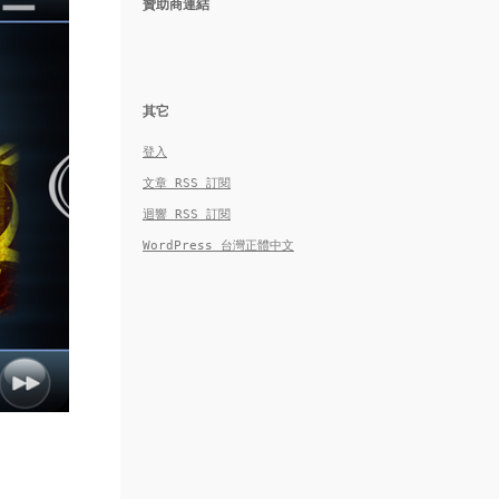
贊助商連結
其它
登入
文章
RSS
訂閱
迴響
RSS
訂閱
WordPress 台灣正體中文