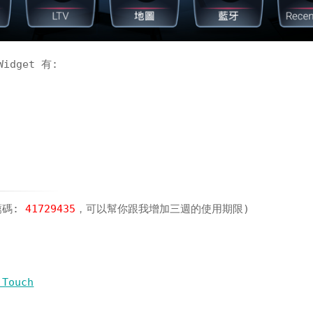
Widget 有:
)
薦碼:
41729435
，可以幫你跟我增加三週的使用期限)
 Touch