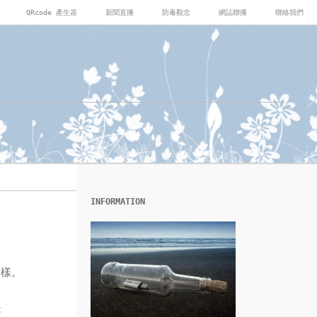
QRcode 產生器
新聞直播
防毒觀念
網誌聯播
聯絡我們
INFORMATION
一樣。
: