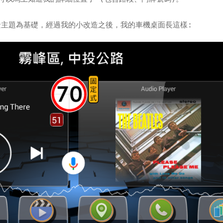
設的佈景主題為基礎，經過我的小改造之後，我的車機桌面長這樣: