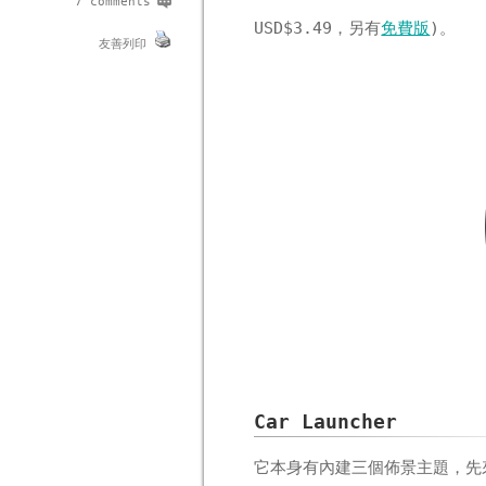
7 comments
USD$3.49，另有
免費版
)。
友善列印
Car Launcher
它本身有內建三個佈景主題，先