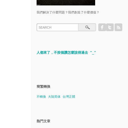
我們解決了什麼問題？我們創造了什麼價值？
人都來了，不按個讚怎麼說得過去 ^_^
簡繁轉換
不轉換
大陆简体
台灣正體
熱門文章