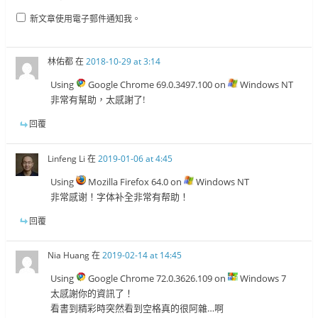
新文章使用電子郵件通知我。
林佑都
在
2018-10-29 at 3:14
Using
Google Chrome 69.0.3497.100 on
Windows NT
非常有幫助，太感謝了!
回覆
Linfeng Li
在
2019-01-06 at 4:45
Using
Mozilla Firefox 64.0 on
Windows NT
非常感谢！字体补全非常有帮助！
回覆
Nia Huang
在
2019-02-14 at 14:45
Using
Google Chrome 72.0.3626.109 on
Windows 7
太感謝你的資訊了！
看書到精彩時突然看到空格真的很阿雜…啊