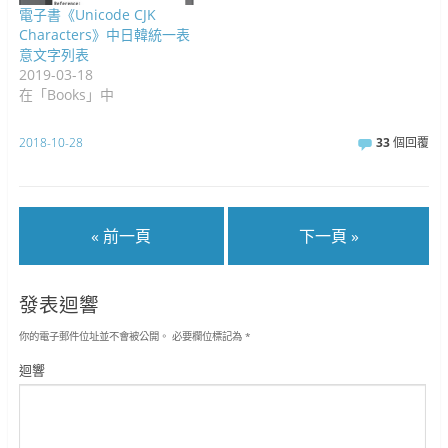
電子書《Unicode CJK
Characters》中日韓統一表
意文字列表
2019-03-18
在「Books」中
2018-10-28
33
個回覆
« 前一頁
下一頁 »
發表迴響
你的電子郵件位址並不會被公開。
必要欄位標記為
*
迴響