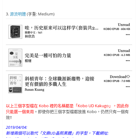
3.
源流明體
(字重: Medium)
以上三個字型檔在 Kobo 裡的名稱都是「Kobo UD Kakugo」，因此你
只能選一個來用
。即使你把三個字型檔都放進 Kobo，仍然只有一個有
效!!
2019/04/04:
新增兩個可以取代「文鼎UD晶熙黑體」的字型，下載網址: