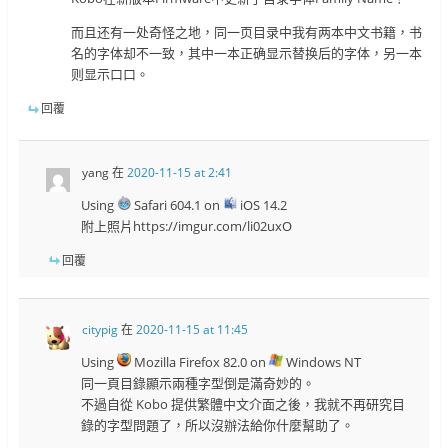
而且还有一处奇怪之地，同一页目录中我有两本中文书籍，书
名的字体却不一致，其中一本正确显示替换后的字体，另一本
则显示口口。
回覆
yang
在
2020-11-15 at 2:41
Using
Safari 604.1 on
iOS 14.2
附上照片https://imgur.com/li02uxO
回覆
citypig
在
2020-11-15 at 11:45
Using
Mozilla Firefox 82.0 on
Windows NT
同一頁目錄顯示兩種字型倒是滿奇妙的。
不過自從 Kobo 提供繁體中文介面之後，我就不再研究目
錄的字型問題了，所以沒辦法給你什麼幫助了。