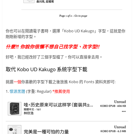
你也可以在閱讀電子書時，選擇「Kobo UD Kakugo」字型，這就是你
剛剛新增的字型。
什麼?! 你說你很懶不想自己找字型、改字型!!
好吧，我已經改好了三個字型檔了，你可以直接拿去用。
取代 Kobo UD Kakugo 系統字型下載
挑選
一個
你喜歡的字型下載之後放進 Kobo 的 Fonts 資料夾即可:
1.
懷源黑體
(字重: Regular)
*推薦使用