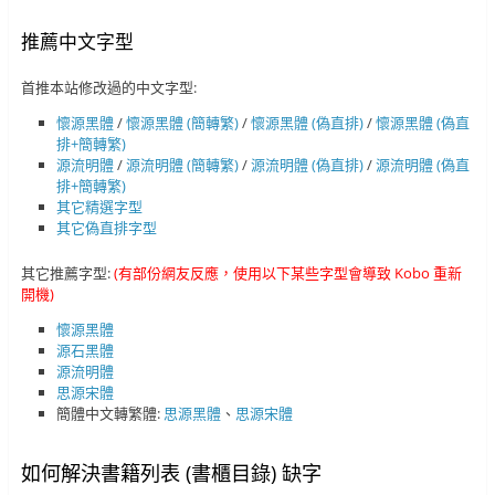
推薦中文字型
首推本站修改過的中文字型:
懷源黑體
/
懷源黑體 (簡轉繁)
/
懷源黑體 (偽直排)
/
懷源黑體 (偽直
排+簡轉繁)
源流明體
/
源流明體 (簡轉繁)
/
源流明體 (偽直排)
/
源流明體 (偽直
排+簡轉繁)
其它精選字型
其它偽直排字型
其它推薦字型:
(有部份網友反應，使用以下某些字型會導致 Kobo 重新
開機)
懷源黑體
源石黑體
源流明體
思源宋體
簡體中文轉繁體:
思源黑體
、
思源宋體
如何解決書籍列表 (書櫃目錄) 缺字