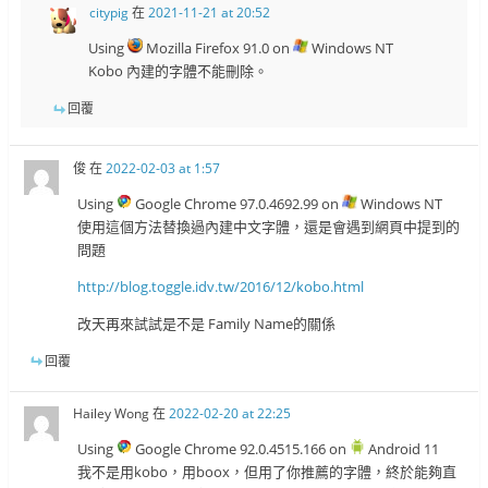
citypig
在
2021-11-21 at 20:52
Using
Mozilla Firefox 91.0 on
Windows NT
Kobo 內建的字體不能刪除。
回覆
俊
在
2022-02-03 at 1:57
Using
Google Chrome 97.0.4692.99 on
Windows NT
使用這個方法替換過內建中文字體，還是會遇到網頁中提到的
問題
http://blog.toggle.idv.tw/2016/12/kobo.html
改天再來試試是不是 Family Name的關係
回覆
Hailey Wong
在
2022-02-20 at 22:25
Using
Google Chrome 92.0.4515.166 on
Android 11
我不是用kobo，用boox，但用了你推薦的字體，終於能夠直