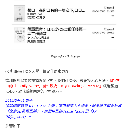
(X 史原來可以 X X 學，這是什麼東東?)
這部份則需要替換掉系統字型，我們可以使用移花接木的方法，
將字型
中的「Family Name」屬性改為「KBJ-UDKakugo Pr6N M」
就能騙過
Kobo，取代系統內建的字型顯示。
2019/04/04 更新:
將韌體更新至 4.13.12638 之後，選用繁體中文語系，則系統字型會改成
「文鼎UD晶熙黑體」，這個字型的 Family Name 是「AR
UDJingxihei」。
步驟如下: