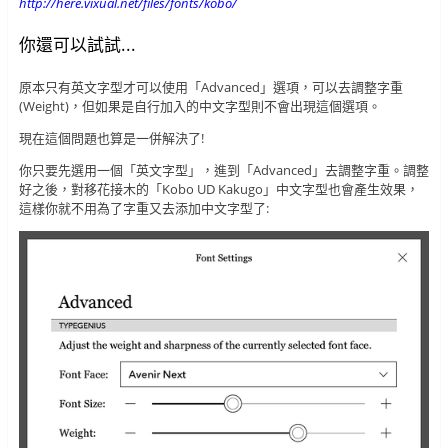
http://here.vixual.net/files/fonts/kobo/
你還可以試試...
原本只有英文字型才可以使用「Advanced」選項，可以去調整字重
(Weight)，但如果是自行加入的中文字型則不會出現這個選項。
現在這個問題也算是一併解決了!
你只要先選用一個「英文字型」，進到「Advanced」去調整字重。調整
好之後，對移花接木的「Kobo UD Kakugo」中文字型也會產生效果，
這樣你就不用為了字重又去添加中文字型了: