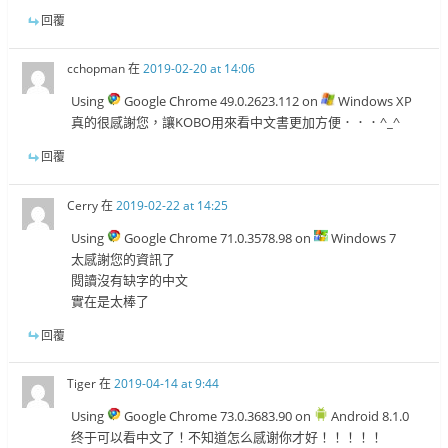
回覆
cchopman
在
2019-02-20 at 14:06
Using
Google Chrome 49.0.2623.112 on
Windows XP
真的很感謝您，讓KOBO用來看中文書更加方便．．．^_^
回覆
Cerry
在
2019-02-22 at 14:25
Using
Google Chrome 71.0.3578.98 on
Windows 7
太感謝您的資訊了
閱讀沒有缺字的中文
實在是太棒了
回覆
Tiger
在
2019-04-14 at 9:44
Using
Google Chrome 73.0.3683.90 on
Android 8.1.0
终于可以看中文了！不知道怎么感谢你才好！！！！！