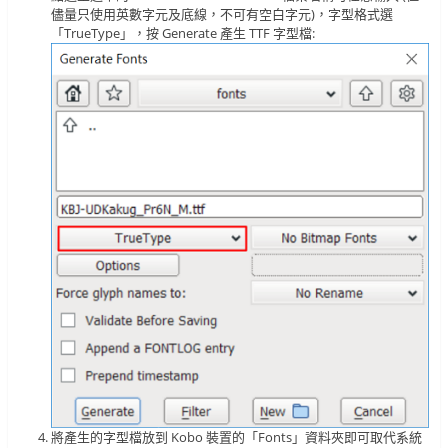
儘量只使用英數字元及底線，不可有空白字元)，字型格式選
「TrueType」，按 Generate 產生 TTF 字型檔:
將產生的字型檔放到 Kobo 裝置的「Fonts」資料夾即可取代系統