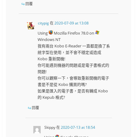
回覆
citypig
在
2020-07-09 at 13:08
Using
Mozilla Firefox 78.0 on
Windows NT
我有兩台 Kobo E-Reader 一直都是換了系
統字型在使用，並不會不穩定或造成
Kobo 重新開機!
你可能遇到機器的問題或是電子書格式的
問題!
你可以觀察一下，會導致重新開機的電子
書是不是從 Kobo 購買的嗎?
如果是匯入的電子書，是否有轉成 Kobo
的 Kepub 格式?
回覆
Skippy
在
2020-07-13 at 18:54