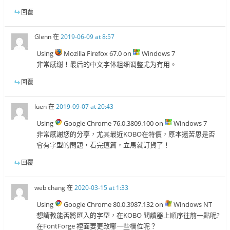
回覆
Glenn
在
2019-06-09 at 8:57
Using
Mozilla Firefox 67.0 on
Windows 7
非常感谢！最后的中文字体粗细调整尤为有用。
回覆
luen
在
2019-09-07 at 20:43
Using
Google Chrome 76.0.3809.100 on
Windows 7
非常感謝您的分享，尤其最近KOBO在特價，原本還苦思是否
會有字型的問題，看完這篇，立馬就訂貨了！
回覆
web chang
在
2020-03-15 at 1:33
Using
Google Chrome 80.0.3987.132 on
Windows NT
想請教能否將匯入的字型，在KOBO 閱讀器上順序往前一點呢?
在FontForge 裡面要更改哪一些欄位呢？