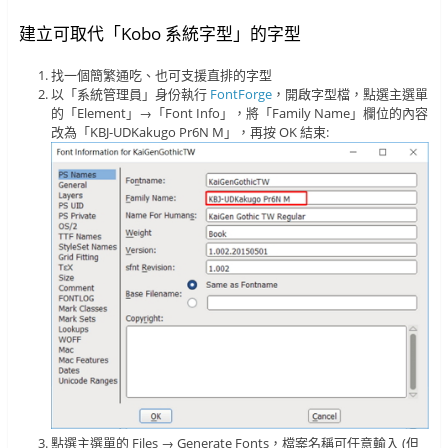
建立可取代「Kobo 系統字型」的字型
找一個簡繁通吃、也可支援直排的字型
以「系統管理員」身份執行
FontForge
，開啟字型檔，點選主選單
的「Element」→「Font Info」，將「Family Name」欄位的內容
改為「KBJ-UDKakugo Pr6N M」，再按 OK 結束:
點選主選單的 Files → Generate Fonts，檔案名稱可任意輸入 (但