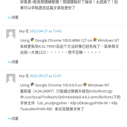
排看書+輕易簡體轉繁體！閱讀體驗好了幾倍！太感謝了！如
果可以早點遇見這篇文章就更好了
回覆
blip
在
2022-04-21 at 13:42
Using
Google Chrome 100.0.4896.127 on
Windows NT
系统更新到4.32.19501后这个方法好像已经失效了，菜单再次
出现一大堆口口，，，，，，惨不忍睹。。。。。
回覆
blip
在
2022-09-27 at 12:01
Using
Google Chrome 105.0.0.0 on
Windows NT
最新版（4.34.20097）只能通过替换升级包KoboRoot.tgz
中./usr/local/Trolltech/QtEmbedded-4.6.2-arm/lib/fonts下的
字体文件（ub_arudjingxihei，KBJ-UDKakugoPr6N-M，KBJ-
TsukuMinPr6N-RB）来实现替换字体了
回覆