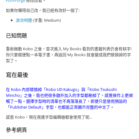
FontForge
修改改看。
如果你懶得自己改，我已經有改好一個了:
源流明體
(字重: Medium)
已知問題
重新啟動 Kobo 之後，首次進入 My Books 看到的書籍列表仍會有缺字!
你只要隨便點一本電子書，再返回 My Books 就會變成我們替換掉的字
型了。
寫在最後
在 Kobo 內部替換掉「Kobo UD Kakugo」與「Kobo Tsukushi
Mincho」之後，我也把很多額外加入的字型都刪掉了，感覺操作上更順
暢了一點。選擇字型時的清單也不再落落長了，即便只是使用預設的
「Publisher Default」字型，也都能正常顯示完整的中文了。
感恩 Kobo，現在我連字型編輯器都會使用了呢...
參考網頁