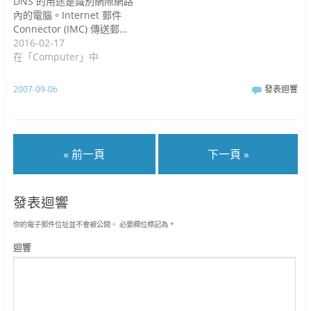
DNS 的用途是識別網際網路
內的電腦。Internet 郵件
Connector (IMC) 傳送郵…
2016-02-17
在「Computer」中
2007-09-06
發表迴響
« 前一頁
下一頁 »
發表迴響
你的電子郵件位址並不會被公開。
必要欄位標記為
*
迴響