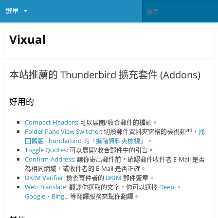
選單
Vixual
本站推薦的 Thunderbird 擴充套件 (Addons)
好用的
Compact Headers
: 可以展開/收合郵件的檔頭。
Folder Pane View Switcher
: 切換郵件資料夾窗格的檢視類型，
找
回舊版 Thunderbird 的「進階資料夾檢視」
。
Toggle Quotes
: 可以展開/收合郵件中的引言。
Confirm-Address
: 讓你寄出郵件前，確認郵件收件者 E-Mail 是否
為相同網域，或收件者的 E-Mail 是否正確。
DKIM Verifier
: 檢查寄件者的
DKIM
郵件簽章。
Web Translate
: 翻譯你選取的文字，你可以選擇
Deepl
、
Google
、
Bing
... 等翻譯服務來幫你翻譯。