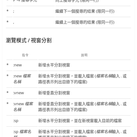
*
F →
搜尋字元
向上搜尋字元 (限同一行)
*
;
繼續下一個搜尋的結果 (限同一行)
*
,
繼續上一個搜尋的結果 (限同一行)
瀏覽模式 / 視窗分割
指令
說明
*
:new
新增水平分割視窗
*
:new
檔案
新增水平分割視窗，並載入檔案 (
檔案名稱
輸入
.
或
名稱
路徑表示列出目錄下的檔案)
*
:vnew
新增垂直分割視窗
*
:vnew
檔案
新增垂直分割視窗，並載入檔案 (
檔案名稱
輸入
.
或
名稱
路徑表示列出目錄下的檔案)
:sp
新增水平分割視窗，並在新視窗載入目前的檔案
:sp
檔案名
新增水平分割視窗，並載入檔案 (
檔案名稱
輸入
.
或