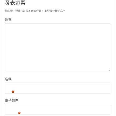
發表迴響
你的電子郵件位址並不會被公開。
必要欄位標記為
*
迴響
名稱
*
電子郵件
*