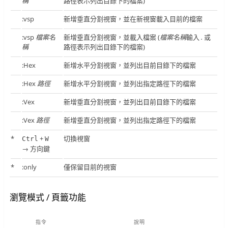
稱
路徑表示列出目錄下的檔案)
:vsp
新增垂直分割視窗，並在新視窗載入目前的檔案
:vsp
檔案名
新增垂直分割視窗，並載入檔案 (
檔案名稱
輸入
.
或
稱
路徑表示列出目錄下的檔案)
:Hex
新增水平分割視窗，並列出目前目錄下的檔案
:Hex
路徑
新增水平分割視窗，並列出指定路徑下的檔案
:Vex
新增垂直分割視窗，並列出目前目錄下的檔案
:Vex
路徑
新增垂直分割視窗，並列出指定路徑下的檔案
*
+
切換視窗
Ctrl
W
→
方向鍵
*
:only
僅保留目前的視窗
瀏覽模式 / 頁籤功能
指令
說明