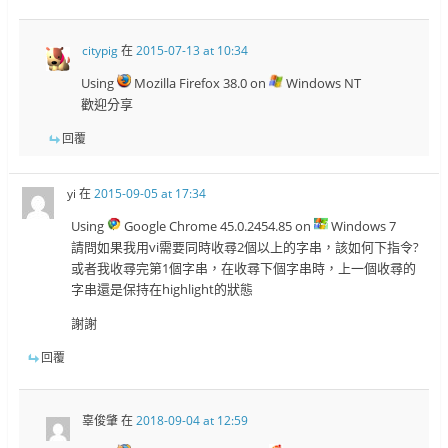
citypig
在
2015-07-13 at 10:34
Using
Mozilla Firefox 38.0 on
Windows NT
歡迎分享
回覆
yi
在
2015-09-05 at 17:34
Using
Google Chrome 45.0.2454.85 on
Windows 7
請問如果我用vi需要同時收尋2個以上的字串，該如何下指令?
或者我收尋完第1個字串，在收尋下個字串時，上一個收尋的
字串還是保持在highlight的狀態
謝謝
回覆
辜俊肇
在
2018-09-04 at 12:59