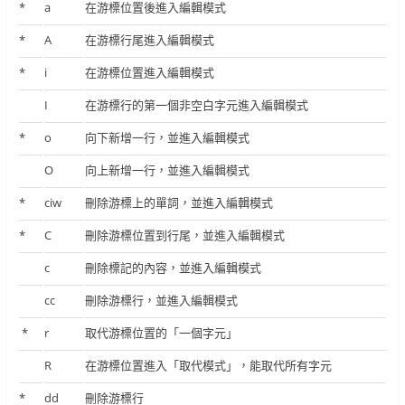
*
a
在游標位置後進入編輯模式
*
A
在游標行尾進入編輯模式
*
i
在游標位置進入編輯模式
I
在游標行的第一個非空白字元進入編輯模式
*
o
向下新增一行，並進入編輯模式
O
向上新增一行，並進入編輯模式
*
ciw
刪除游標上的單詞，並進入編輯模式
*
C
刪除游標位置到行尾，並進入編輯模式
c
刪除標記的內容，並進入編輯模式
cc
刪除游標行，並進入編輯模式
*
r
取代游標位置的「一個字元」
R
在游標位置進入「取代模式」，能取代所有字元
*
dd
刪除游標行