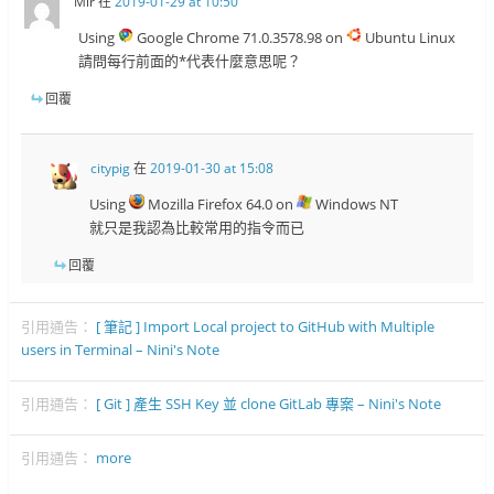
Mir
在
2019-01-29 at 10:50
Using
Google Chrome 71.0.3578.98 on
Ubuntu Linux
請問每行前面的*代表什麼意思呢？
回覆
citypig
在
2019-01-30 at 15:08
Using
Mozilla Firefox 64.0 on
Windows NT
就只是我認為比較常用的指令而已
回覆
引用通告：
[ 筆記 ] Import Local project to GitHub with Multiple
users in Terminal – Nini's Note
引用通告：
[ Git ] 產生 SSH Key 並 clone GitLab 專案 – Nini's Note
引用通告：
more