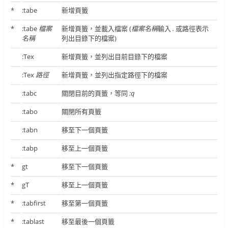
*
:tabe
新增頁籤
*
:tabe
檔案
新增頁籤，並載入檔案 (
檔案名稱
輸入
.
或路徑表示
名稱
列出目錄下的檔案)
:Tex
新增頁籤，並列出目前目錄下的檔案
:Tex
路徑
新增頁籤，並列出指定路徑下的檔案
:tabc
關閉目前的頁籤，等同
:q
:tabo
關閉所有頁籤
:tabn
移至下一個頁籤
:tabp
移至上一個頁籤
*
gt
移至下一個頁籤
*
gT
移至上一個頁籤
*
:tabfirst
移至第一個頁籤
*
:tablast
移至最後一個頁籤