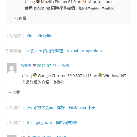
Using
Mozilla Firefox 61.0 on
Ubuntu Linux
使用 grouping 同時搜尋幾個，如/\(字串A\|字串B\)
回覆
引用通告：
Vim – Vickyliin
引用通告：
vi 與 vim 的指令整理 | Vixual – dragonken
陳興泰
在
2017-07-28 at 9:49
Using
Google Chrome 59.0.3071.115 on
Windows NT
非常詳細的介紹~~謝謝!!
回覆
引用通告：
[Vim] 初次見面，你好 – FileMaker 小子
引用通告：
Git – gitignore – 開始程式吧!