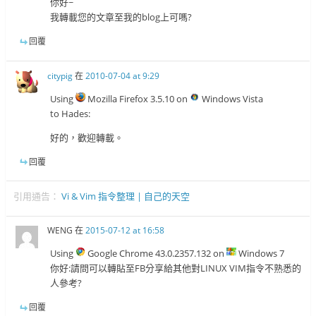
你好~
我轉載您的文章至我的blog上可嗎?
回覆
citypig
在
2010-07-04 at 9:29
Using
Mozilla Firefox 3.5.10 on
Windows Vista
to Hades:
好的，歡迎轉載。
回覆
引用通告：
Vi & Vim 指令整理 | 自己的天空
WENG
在
2015-07-12 at 16:58
Using
Google Chrome 43.0.2357.132 on
Windows 7
你好:請問可以轉貼至FB分享給其他對LINUX VIM指令不熟悉的
人參考?
回覆