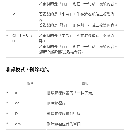
若複製的是「行」，則在下一行貼上複製內容。
P
若複製的是「字串」，則在游標前貼上複製內
容。
若複製的是「行」，則在前一行貼上複製內容。
*
+
→
若複製的是「字串」，則在游標後貼上複製內
Ctrl
R
0
容。
若複製的是「行」，則在下一行貼上複製內容。
(適用於編輯模式及指令行)
瀏覽模式 / 刪除功能
指令
說明
*
x
刪除游標位置的「一個字元」
*
dd
刪除游標行
*
D
刪除游標位置到行尾
*
diw
刪除游標位置的單詞