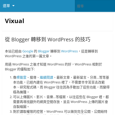
選單
Vixual
從 Blogger 轉移到 WordPress 的技巧
本站已經由
Google
的
Blogger
轉移到
WordPress
，這是轉移到
WordPress 之後的第一篇文章。
用過 WordPress 之後才知道 WordPress 的好，WordPress 相對於
Blogger 的優點如下:
像
標籤雲
、搜尋、
繼續閱讀
、最新文章、最新留言、分頁…等等基
本功能，已經內建在 WordPress 裡了，不需要辛辛苦苦去改範
本、研究程式碼，而 Blogger 往往因為手動加了這些功能，而變得
極為擁腫。
可以上傳圖片、影片、音樂…等檔案，以往這些在 Blogger 裡，都
需要再尋找額外的網頁空間存放，並且 WordPress 上傳的圖片會
自製縮圖。
對於讀取權限的控管，WordPress 可以做到完全公開、公開給特