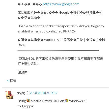
�⊥�����
https://www.google.com
雿輻欟摰桧饪�折���� Google �彁婫�蔅辩隤扎�彅
��臬�銝劝�
Unable to find the socket transport "ssl" - did you forget to
enable it when you configured PHP? (0)
�蔃��其蝙�� WordPress | 隤芣��乐辣 | �镡� | �晓
珻2.6
----------------------------------------------------------------------------------
還有MySQL 的字串替換語法要怎麼使用？我不知道要在那裡
打上這些語法…
謝謝你~
回覆
citypig
在
2008-08-10 at 16:17
Using
Mozilla Firefox 3.0.1 on
Windows XP
to Agrippa: