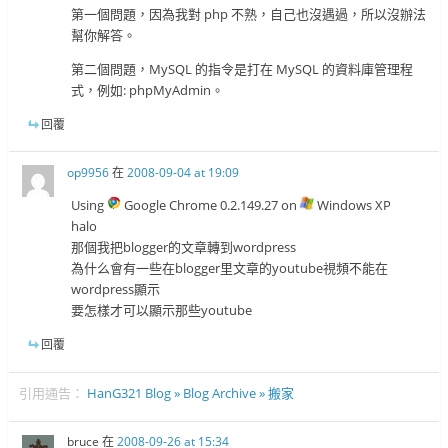
第一個問題，因為我對 php 不熟，自己也沒遇過，所以沒辦法
幫你解答。
第二個問題，MySQL 的指令是打在 MySQL 的資料庫管理程
式，例如: phpMyAdmin。
回覆
op9956
在
2008-09-04 at 19:09
Using
Google Chrome 0.2.149.27 on
Windows XP
halo
那個我把blogger的文章轉到wordpress
為什么會有一些在blogger里文章的youtube視頻不能在
wordpress顯示
要怎樣才可以顯示那些youtube
回覆
引用通告：
HanG321 Blog » Blog Archive » 搬家
bruce
在
2008-09-26 at 15:34