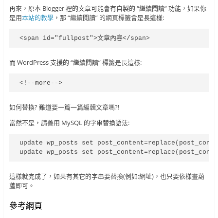
再來，原本 Blogger 裡的文章可能會有自製的 “繼續閱讀” 功能，如果你
是用
本站的教學
，那 “繼續閱讀” 的網頁標籤會是長這樣:
<span id="fullpost">文章內容</span>
而 WordPress 支援的 “繼續閱讀” 標籤是長這樣:
<!--more-->
如何替換? 難道要一篇一篇編輯文章嗎?!
當然不是，請善用 MySQL 的字串替換語法:
update wp_posts set post_content=replace(post_conte
update wp_posts set post_content=replace(post_cont
這樣就完成了，如果有其它的字串要替換(例如:網址)，也只要依樣畫葫
蘆即可。
參考網頁