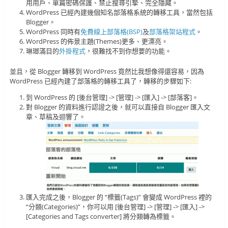
用用戶、單篇密碼保護、禁止搜尋引摯、完全隱藏。
WordPress 已經內建幾個知名部落格系統的轉移工具，當然包括
Blogger。
WordPress 同時有
免費線上部落格(BSP)
及
部落格架站程式
。
WordPress 的佈景主題(Themes)更多、更漂亮。
琳瑯滿目的
外掛程式
，很難找不到你想要的功能。
並且，從 Blogger 轉移到 WordPress 竟然比我想像得還容易，因為
WordPress 已經內建了部落格的轉移工具了，轉移的步驟如下:
到 WordPress 的 [後台管理] -> [管理] -> [匯入] -> [部落客]。
對 Blogger 的資料進行認證之後，就可以直接自 Blogger 匯入文
章、草稿及迴響了。
匯入完成之後，Blogger 的 “標籤(Tags)” 會變成 WordPress 裡的
“分類(Categories)”，你可以用 [後台管理] -> [管理] -> [匯入] ->
[Categories and Tags converter] 將分類轉為標籤。