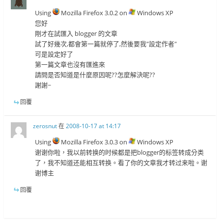
Using
Mozilla Firefox 3.0.2 on
Windows XP
您好
剛才在試匯入 blogger 的文章
試了好幾次,都會第一篇就停了,然後要我"設定作者"
可是設定好了
第一篇文章也沒有匯進來
請問是否知道是什麼原因呢??怎麼解決呢??
謝謝~
回覆
zerosnut
在
2008-10-17 at 14:17
Using
Mozilla Firefox 3.0.3 on
Windows XP
谢谢你啦，我以前转换的时候都是把blogger的标签转成分类
了，我不知道还能相互转换。看了你的文章我才转过来啦。谢
谢博主
回覆