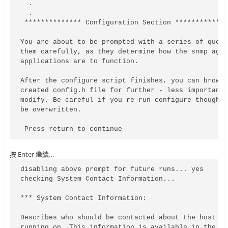
  .

  .

 ************** Configuration Section *************
You are about to be prompted with a series of quest
them carefully, as they determine how the snmp agen
applications are to function.

After the configure script finishes, you can browse
created config.h file for further - less important 
modify. Be careful if you re-run configure though, 
be overwritten.

-Press return to continue-
按
Enter 繼續…
disabling above prompt for future runs... yes

checking System Contact Information...

*** System Contact Information:

Describes who should be contacted about the host th
running on. This information is available in the MI