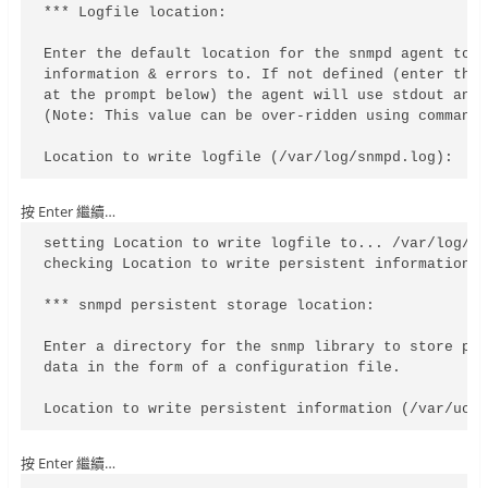
*** Logfile location:

Enter the default location for the snmpd agent to d
information & errors to. If not defined (enter the 
at the prompt below) the agent will use stdout and 
(Note: This value can be over-ridden using command 
Location to write logfile (/var/log/snmpd.log):
按
Enter 繼續…
setting Location to write logfile to... /var/log/sn
checking Location to write persistent information..
*** snmpd persistent storage location:

Enter a directory for the snmp library to store per
data in the form of a configuration file.

Location to write persistent information (/var/ucd
按
Enter 繼續…