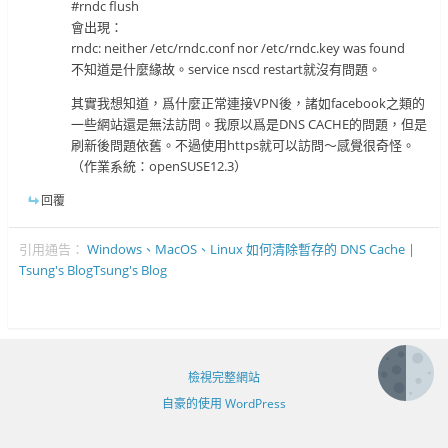
#rndc flush
會出現：
rndc: neither /etc/rndc.conf nor /etc/rndc.key was found
不知道是什麼緣故。service nscd restart就沒有問題。
其實我想知道，爲什麼正常連接VPN後，諸如facebook之類的
一些網站還是無法訪問。我原以爲是DNS CACHE的問題，但是
刷新後問題依舊。不過使用https就可以訪問～感覺很奇怪。
（作業系統：openSUSE12.3）
回覆
引用通告：
Windows、MacOS、Linux 如何清除暫存的 DNS Cache |
Tsung's BlogTsung's Blog
檢視完整網站
自豪的使用 WordPress