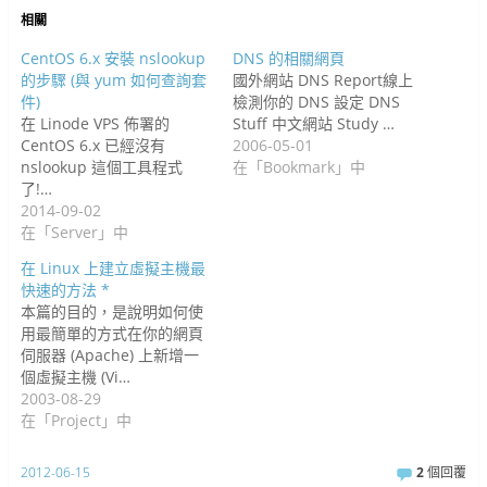
啟
)
)
相關
CentOS 6.x 安裝 nslookup
DNS 的相關網頁
的步驟 (與 yum 如何查詢套
國外網站 DNS Report線上
件)
檢測你的 DNS 設定 DNS
在 Linode VPS 佈署的
Stuff 中文網站 Study …
CentOS 6.x 已經沒有
2006-05-01
nslookup 這個工具程式
在「Bookmark」中
了!…
2014-09-02
在「Server」中
在 Linux 上建立虛擬主機最
快速的方法 *
本篇的目的，是說明如何使
用最簡單的方式在你的網頁
伺服器 (Apache) 上新增一
個虛擬主機 (Vi…
2003-08-29
在「Project」中
2012-06-15
2
個回覆