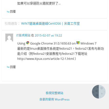
如果可以穿過防火牆就更好了...
回覆
引用通告：
WIN7遠端桌面連線CentOS6 | 米崙工作室
IT技术网站
在
2015-02-07 at 19:22
Using
Google Chrome 31.0.1650.63 on
Windows 7
最新的是linux桌面操作系统是fedora21，fedora21发布与新功
能介绍（附fedora21安装教程与fedora21下载地址
http://www.itpux.com/article-12-1.html ）
回覆
檢視完整網站
自豪的使用 WordPress