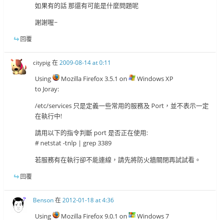
如果有的話 那還有可能是什麼問題呢
謝謝喔~
回覆
citypig
在
2009-08-14 at 0:11
Using
Mozilla Firefox 3.5.1 on
Windows XP
to Joray:
/etc/services 只是定義一些常用的服務及 Port，並不表示一定
在執行中!
請用以下的指令判斷 port 是否正在使用:
# netstat -tnlp | grep 3389
若服務有在執行卻不能連線，請先將防火牆關閉再試試看。
回覆
Benson
在
2012-01-18 at 4:36
Using
Mozilla Firefox 9.0.1 on
Windows 7