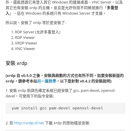
外，還能透過它來登入其它 Windows 的遠端桌面、VNC Server，以及
其它也有安裝 xrdp 的主機。並且是允許你用不同帳號進行「
多重登
入
」，這在 Windows 的系統只有 Windows Server 才支援。
所以說，安裝了 xrdp 等於是安裝了:
RDP Server (允許多重登入)
RDP Viewer
XRDP Viewer
VNC Viewer
安裝 xrdp
(xrdp 自 v0.5.0 之後，安裝與啟動的方式也有所不同，如要安裝新版的
xrdp，請參考本站
另一篇教學
，以下是針對 v0.4.2 的安裝說明)
1. 安裝 xrdp 前請先確定系統已經安裝了 gcc, pam-devel, openssl-
devel，可使用下列指令安裝:
yum install gcc pam-devel openssl-devel
2. 到
http://xrdp.sf.net
下載 xrdp 的原始檔並安裝: