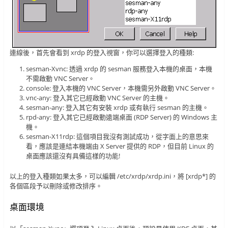
連線後，首先會看到 xrdp 的登入視窗，你可以選擇登入的種類:
sesman-Xvnc: 透過 xrdp 的 sesman 服務登入本機的桌面，本機
不需啟動 VNC Server。
console: 登入本機的 VNC Server，本機需另外啟動 VNC Server。
vnc-any: 登入其它已經啟動 VNC Server 的主機。
sesman-any: 登入其它有安裝 xrdp 或有執行 sesman 的主機。
rpd-any: 登入其它已經啟動遠端桌面 (RDP Server) 的 Windows 主
機。
sesman-X11rdp: 這個項目我沒有測試成功，從字面上的意思來
看，應該是連結本機端由 X Server 提供的 RDP，但目前 Linux 的
桌面應該還沒有具備這樣的功能!
以上的登入種類如果太多，可以編輯 /etc/xrdp/xrdp.ini，將 [xrdp*] 的
各個區段予以刪除或修改排序。
桌面環境