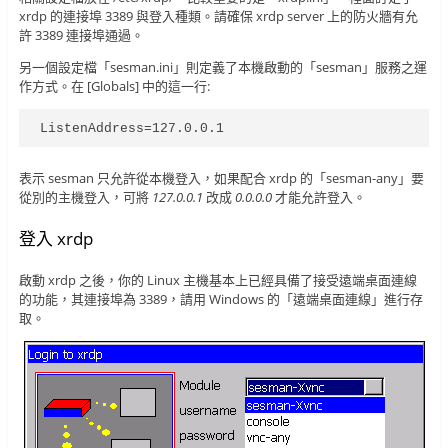
xrdp 的連接埠 3389 與登入種類。請確保 xrdp server 上的防火牆有允
許 3389 連接埠通過。
另一個設定檔「sesman.ini」則定義了本機啟動的「sesman」服務之運
作方式。在 [Globals] 中的這一行:
ListenAddress=127.0.0.1
表示 sesman 只允許從本機登入，如果配合 xrdp 的「sesman-any」要
從別的主機登入，可將
127.0.0.1
改成
0.0.0.0
才能允許登入。
登入 xrdp
啟動 xrdp 之後，你的 Linux 主機基本上已經具備了接受遠端桌面連線
的功能，其連接埠為 3389，請用 Windows 的「遠端桌面連線」進行存
取。