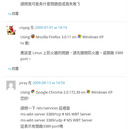
請問我可能有什麼問題造成我失敗ㄋ
回覆
citypig
在
2009-07-01 at 18:19
Using
Mozilla Firefox 3.0.11 on
Windows XP
to 勳:
應該是 Linux 上防火牆的問題，請先關閉防火牆，或開啟 3389
port。
回覆
joray
在
2009-08-13 at 14:59
Using
Google Chrome 2.0.172.39 on
Windows XP
您好!
請問一下 /etc/services 這裡面
ms-wbt-server 3389/tcp # MS WBT Server
ms-wbt-server 3389/udp # MS WBT Server
這表示有開啟3389 port嗎