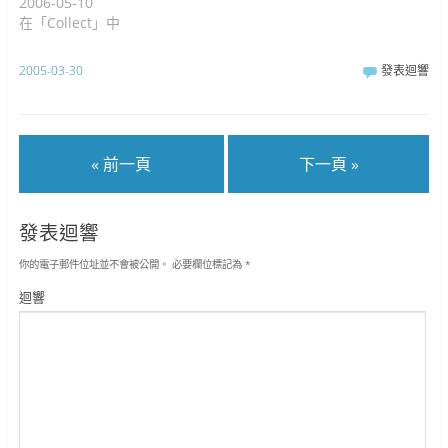
2006-05-10
在「Collect」中
2005-03-30
發表迴響
« 前一頁
下一頁 »
發表迴響
你的電子郵件位址並不會被公開。
必要欄位標記為
*
迴響