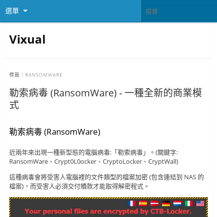
選單
Vixual
標籤：
RANSOMWARE
勒索病毒 (RansomWare) - 一種全新的商業模
式
勒索病毒 (RansomWare)
近兩年來出現一種新型態的電腦病毒:「勒索病毒」。(關鍵字:
RansomWare、Crypt0L0ocker、CryptoLocker、CryptWall)
這種病毒會將受害人電腦裡的文件類型的檔案加密 (包含連結到 NAS 的
檔案)，而受害人必須交付贖款才能取得解密程式。