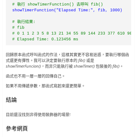
# 執行 showTimerFunction() 去呼叫 fib()
showTimerFunction("Elapsed Time:", fib, 1000)
# 執行結果:

# fib

# 0 1 1 2 3 5 8 13 21 34 55 89 144 233 377 610 987 
# Elapsed Time: 0.123456 ms
回歸原本函式呼叫函式的作法，這樣其實更不容易迷惑，要執行哪個函
式還更有彈性。我可以決定要執行原本的
fib()
或是
showTimerFuncion()
，而非只能執行被
showTimer()
包裝後的
fib()
。
函式也不用一層一層的回傳自己。
如果不用傳遞參數，那函式寫起來還更簡單。
結論
目前還沒找到非得使用裝飾器的場景!
參考網頁