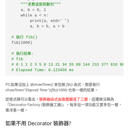
"""求費波那契數列"""
    a, b = 0, 1

    while a < n:

        print(a, end=' ')

        a, b = b, a + b

# 執行 fib()
fib(1000)

# 執行結果:

# fib

# 0 1 1 2 3 5 8 13 21 34 55 89 144 233 377 610 987 
# Elapsed Time: 0.123456 ms
PS.如果沒加上
@showTimer()
來包裝
fib()
函式，那麼執行
showTimer("Elapsed Time:")(fib)(1000)
也有一樣的結果。
從程式碼可以看出，
裝飾器函式由兩層變成了三層
，這種做法稱為
「Decorator Factory (裝飾器工廠)」。每多加一項功能又要多包一層，
像洋蔥一樣。
如果不用 Decorator 裝飾器?