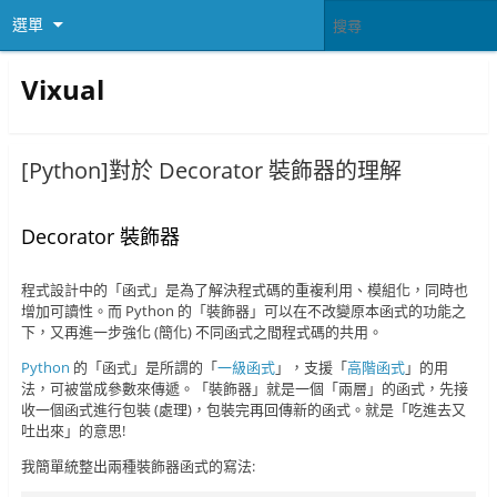
選單
Vixual
[Python]對於 Decorator 裝飾器的理解
Decorator 裝飾器
程式設計中的「函式」是為了解決程式碼的重複利用、模組化，同時也
增加可讀性。而 Python 的「裝飾器」可以在不改變原本函式的功能之
下，又再進一步強化 (簡化) 不同函式之間程式碼的共用。
Python
的「函式」是所謂的「
一級函式
」，支援「
高階函式
」的用
法，可被當成參數來傳遞。「裝飾器」就是一個「兩層」的函式，先接
收一個函式進行包裝 (處理)，包裝完再回傳新的函式。就是「吃進去又
吐出來」的意思!
我簡單統整出兩種裝飾器函式的寫法: