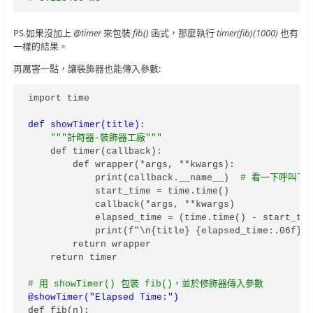
PS.如果沒加上
@timer
來包裝
fib()
函式，那麼執行
timer(fib)(1000)
也有
一樣的結果。
再厲害一點，讓裝飾器也能傳入參數:
import time

def showTimer(title)
:

"""計時器-裝飾器工廠"""
    def timer(callback):

        def wrapper(*args, **kwargs):

            print(callback.__name__)  
# 看一下呼叫了
            start_time = time.time()

            callback(*args, **kwargs)

            elapsed_time = (time.time() - start_tim
            print(f"\n{title} {elapsed_time:.06f} m
        return wrapper

    return timer

# 用 showTimer() 包裝 fib()，並於修飾器傳入參數
@showTimer("Elapsed Time:")
def fib(n):
