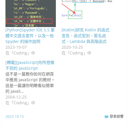
[Python]Spyder IDE 5.5 繁
[Kotlin]研究 Kotlin 的函式
體中文語言套件，以及一些
宣告、函式型別、匿名函
Spyder 的操作說明
式、Lambda 與高階函式
2023-10-07
2020-10-25
在「Coding」中
在「Coding」中
[轉載][JavaScript]你所想像
不到的 JavaScript
這不是一篇教你如何在網頁
中應用 JavaScript 的教材。
這是一篇讓你明瞭看似簡單
的 JavaS…
2004-12-25
在「Coding」中
2023-10-15
發表迴響