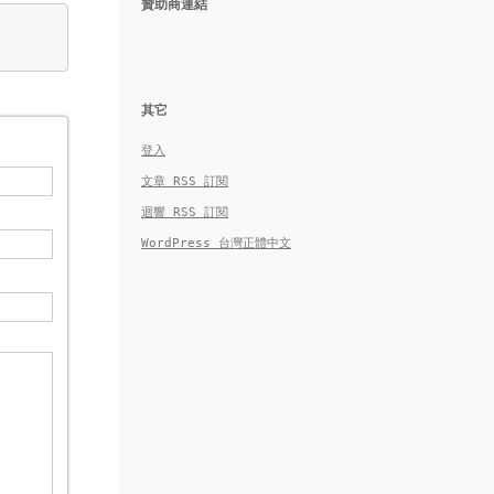
贊助商連結
其它
登入
文章
RSS
訂閱
迴響
RSS
訂閱
WordPress 台灣正體中文