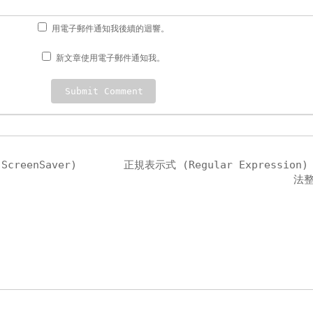
用電子郵件通知我後續的迴響。
新文章使用電子郵件通知我。
creenSaver)
正規表示式 (Regular Expression)
法