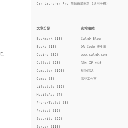
Car Launcher Pro 簡易佈景主題 (適用手機)
文章分類
友站連結
Bookmark
(18)
Calm9 Blog
Books
(15)
QR Code 產生器
SE、
Coding
(52)
www.calm9.com
Collect
(23)
我的 IP 位址
Computer
(106)
玩物尚誌
Games
(5)
高登工作室
Lifestyle
(19)
MobileApp
(7)
Phone/Tablet
(8)
Project
(19)
Security
(22)
Server
(116)