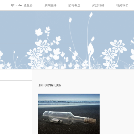
QRcode 產生器
新聞直播
防毒觀念
網誌聯播
聯絡我們
INFORMATION