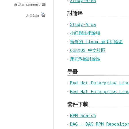
Study-Area
Write comment
討論區
友善列印
Study-Area
小紅帽技術論壇
鳥哥的 Linux 新手討論區
CentOS 中文社區
摩托學園討論區
手冊
Red Hat Enterprise L
Red Hat Enterprise L
套件下載
RPM Search
DAG - DAG RPM Reposito