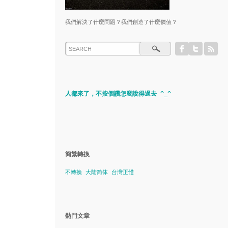
我們解決了什麼問題？我們創造了什麼價值？
人都來了，不按個讚怎麼說得過去 ^_^
簡繁轉換
不轉換
大陆简体
台灣正體
熱門文章