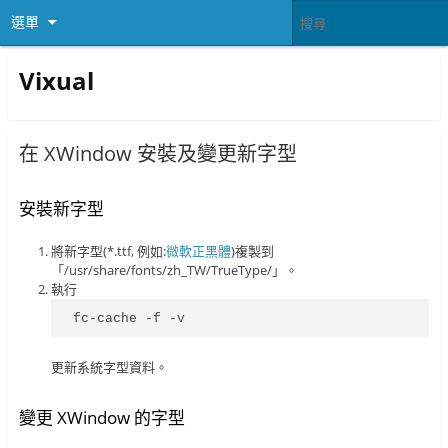
選單
Vixual
在 XWindow 安裝及變更新字型
安裝新字型
將新字型(*.ttf, 例如:
微軟正黑體
)複製到
「/usr/share/fonts/zh_TW/TrueType/」。
執行
fc-cache -f -v
更新系統字型資料。
變更 XWindow 的字型