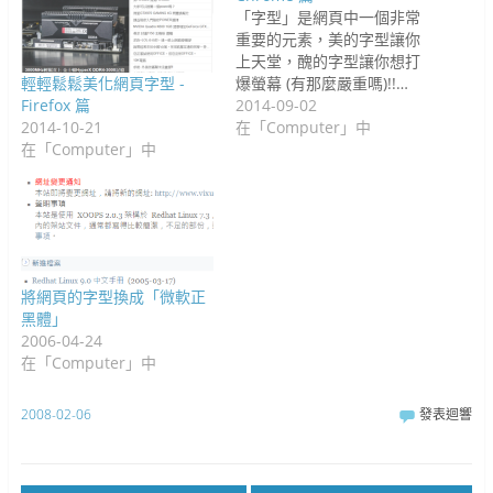
「字型」是網頁中一個非常
重要的元素，美的字型讓你
上天堂，醜的字型讓你想打
輕輕鬆鬆美化網頁字型 -
爆螢幕 (有那麼嚴重嗎)!!…
Firefox 篇
2014-09-02
2014-10-21
在「Computer」中
在「Computer」中
將網頁的字型換成「微軟正
黑體」
2006-04-24
在「Computer」中
2008-02-06
發表迴響