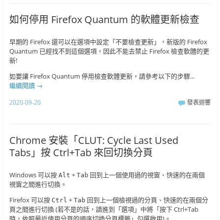
如何停用 Firefox Quantum 的軟體更新檢查
早期的 Firefox 還可以在選項中設定「不要檢查更新」，新版的 Firefox
Quantum 已經找不到這個選項，因此不能去禁止 Firefox 檢查軟體的更
新!
如要讓 Firefox Quantum 停用檢查軟體更新，請參考以下的步驟...
繼續閱讀
→
2020-09-20
發表迴響
Chrome 安裝「CLUT: Cycle Last Used
Tabs」按 Ctrl+Tab 來回切換分頁
Windows 可以按
+
回到上一個使用過的視窗、快速的在兩個
Alt
Tab
視窗之間進行切換。
Firefox 可以按
+
回到上一個檢視過的分頁、快速的在兩個分
Ctrl
Tab
頁之間進行切換 (若不是的話，請進到「選項」中將「按下 Ctrl+Tab
時，依照最近使用分頁的順序切換分頁標籤」勾選啟用)。