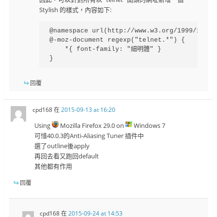
Stylish 的樣式，內容如下:
@namespace url(http://www.w3.org/1999/xhtml)
@-moz-document regexp("telnet.*") {

    *{ font-family: "細明體" }

}
回覆
cpd168
在
2015-09-13 at 16:20
Using
Mozilla Firefox 29.0 on
Windows 7
可惜40.0.3的Anti-Aliasing Tuner 插件中
選了outline後apply
再回去看又跑回default
其他都有作用
回覆
cpd168
在
2015-09-24 at 14:53