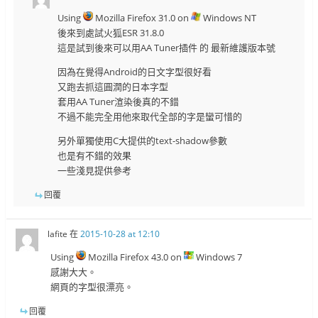
Using
Mozilla Firefox 31.0 on
Windows NT
後來到處試火狐ESR 31.8.0
這是試到後來可以用AA Tuner插件 的 最新維護版本號
因為在覺得Android的日文字型很好看
又跑去抓這圓潤的日本字型
套用AA Tuner渲染後真的不錯
不過不能完全用他來取代全部的字是蠻可惜的
另外單獨使用C大提供的text-shadow參數
也是有不錯的效果
一些淺見提供參考
回覆
lafite
在
2015-10-28 at 12:10
Using
Mozilla Firefox 43.0 on
Windows 7
感謝大大。
網頁的字型很漂亮。
回覆