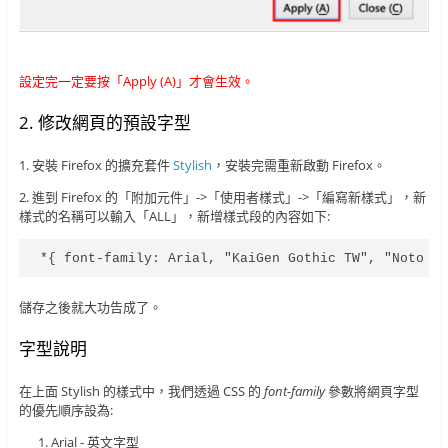
設定完一定要按「Apply (A)」才會生效。
2. 修改網頁的預設字型
1. 安裝 Firefox 的擴充套件
Stylish
，安裝完需重新啟動 Firefox。
2. 進到 Firefox 的「附加元件」->「使用者樣式」->「編寫新樣式」，新
樣式的名稱可以輸入「ALL」，新增樣式段的內容如下:
*{ font-family: Arial, "KaiGen Gothic TW", "Noto S
儲存之後就大功告成了。
字型說明
在上面 Stylish 的樣式中，我們透過 CSS 的
font-family
參數將網頁字型
的優先順序設為:
Arial - 英文字型