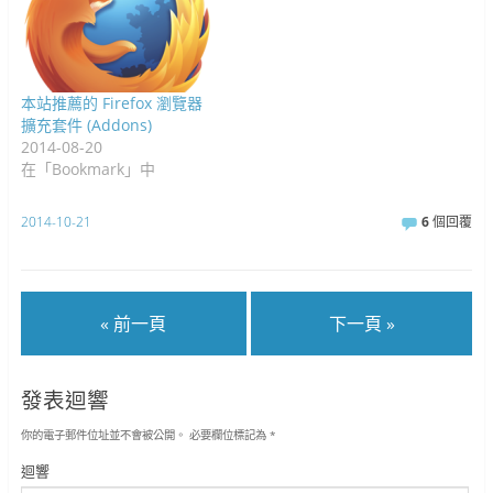
本站推薦的 Firefox 瀏覽器
擴充套件 (Addons)
2014-08-20
在「Bookmark」中
2014-10-21
6
個回覆
« 前一頁
下一頁 »
發表迴響
你的電子郵件位址並不會被公開。
必要欄位標記為
*
迴響