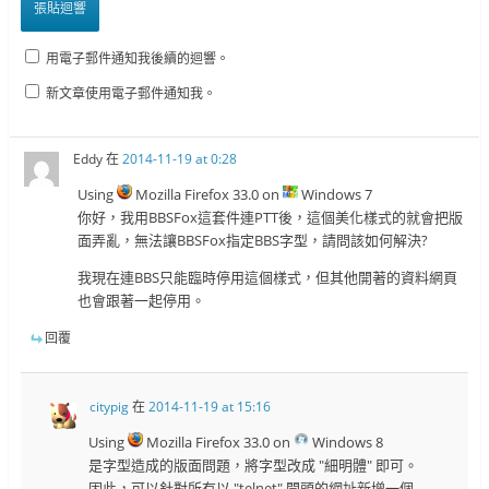
用電子郵件通知我後續的迴響。
新文章使用電子郵件通知我。
Eddy
在
2014-11-19 at 0:28
Using
Mozilla Firefox 33.0 on
Windows 7
你好，我用BBSFox這套件連PTT後，這個美化樣式的就會把版
面弄亂，無法讓BBSFox指定BBS字型，請問該如何解決?
我現在連BBS只能臨時停用這個樣式，但其他開著的資料網頁
也會跟著一起停用。
回覆
citypig
在
2014-11-19 at 15:16
Using
Mozilla Firefox 33.0 on
Windows 8
是字型造成的版面問題，將字型改成 "細明體" 即可。
因此，可以針對所有以 "telnet" 開頭的網址新增一個