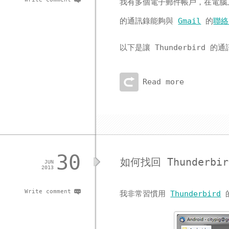
我有多個電子郵件帳戶，在電
的通訊錄能夠與
Gmail
的
聯絡
以下是讓 Thunderbird 
Read more
30
如何找回 Thunderb
JUN
2013
Write comment
我非常習慣用
Thunderbird
的