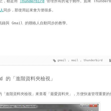
腦上，都是用
Thunderbird
管理所有的電子郵件。如果 Thunderb
人
同步，那使用起來會方便很多。
的通訊錄與 Gmail 的聯絡人自動同步的教學。
gmail
,
mail
,
thunderbird
ird 的「進階資料夾檢視」
「進階資料夾檢視」來查看「最愛資料夾」，方便快速管理重要的