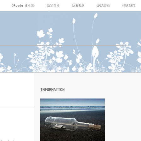
QRcode 產生器
新聞直播
防毒觀念
網誌聯播
聯絡我們
INFORMATION