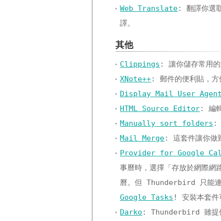
Web Translate
: 翻譯你
譯。
其他
Clippings
: 讓你儲存常用
XNote++
: 郵件的便利貼，
Display Mail User Agen
HTML Source Editor
: 編
Manually sort folders
:
Mail Merge
: 這套件讓你
Provider for Google Ca
事曆時，選擇「存放於網際網路」
曆。但 Thunderbird
Google Tasks
! 安裝本套件
Darko
: Thunderbir