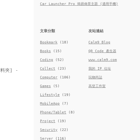
Car Launcher Pro 簡易佈景主題 (適用手機)
文章分類
友站連結
Bookmark
(18)
Calm9 Blog
Books
(15)
QR Code 產生器
Coding
(52)
www.calm9.com
Collect
(23)
我的 IP 位址
料夾] -
Computer
(106)
玩物尚誌
Games
(5)
高登工作室
Lifestyle
(19)
MobileApp
(7)
Phone/Tablet
(8)
Project
(19)
Security
(22)
Server
(116)