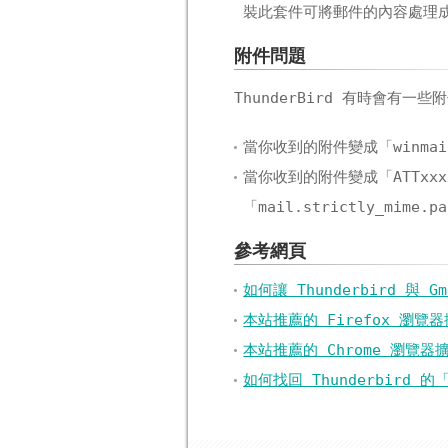
裝此套件可將郵件的內容處理成
附件問題
ThunderBird 有時會有一
當你收到的附件變成「winma
當你收到的附件變成「ATTxxx
「mail.strictly_mime.
參考網頁
如何讓 Thunderbird 與 
本站推薦的 Firefox 瀏覽器
本站推薦的 Chrome 瀏覽器擴充
如何找回 Thunderbird