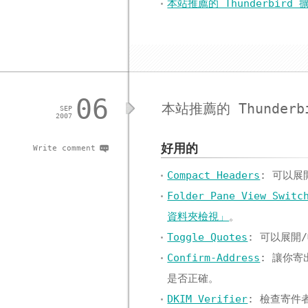
本站推薦的 Thunderbird 擴
06
本站推薦的 Thunderb
SEP
2007
好用的
Write comment
Compact Headers
: 可以展
Folder Pane View Switc
資料夾檢視」
。
Toggle Quotes
: 可以展開
Confirm-Address
: 讓你寄
是否正確。
DKIM Verifier
: 檢查寄