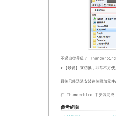
不過自從昇級了 Thunderbi
> [最愛] 來切換，非常不方便
最後只能透過安裝這個附加元件
在 Thunderbird 中安裝
參考網頁