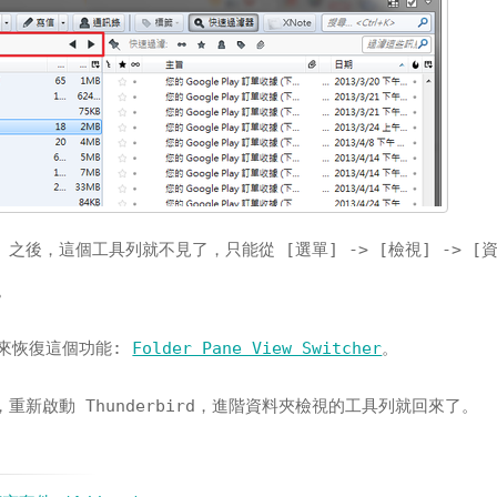
rd 之後，這個工具列就不見了，只能從 [選單] -> [檢視] -> [資
。
來恢復這個功能:
Folder Pane View Switcher
。
完成，重新啟動 Thunderbird，進階資料夾檢視的工具列就回來了。