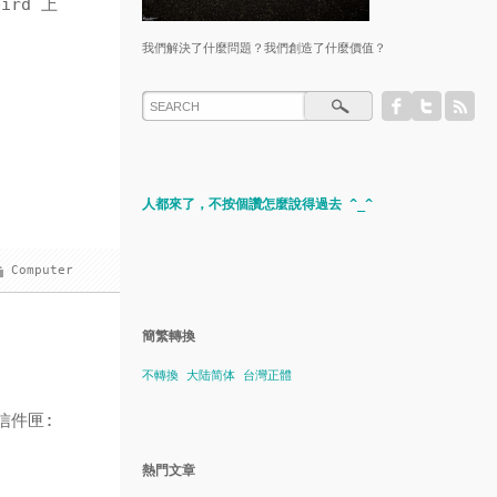
ird 上
我們解決了什麼問題？我們創造了什麼價值？
人都來了，不按個讚怎麼說得過去 ^_^
Computer
簡繁轉換
不轉換
大陆简体
台灣正體
信件匣:
熱門文章