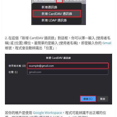
2. 在這個「新增 CardDAV 通訊錄」對話框，你可以擇一輸入 [使用者名
稱] 或 [位置] 欄位。最簡單的是輸入 [使用者名稱]，即是輸入你的
Gmail
帳號，程式會自動辨識出「位置」:
若你的帳戶是使用
Google Workspace
，程式可能辨識不出正確的位