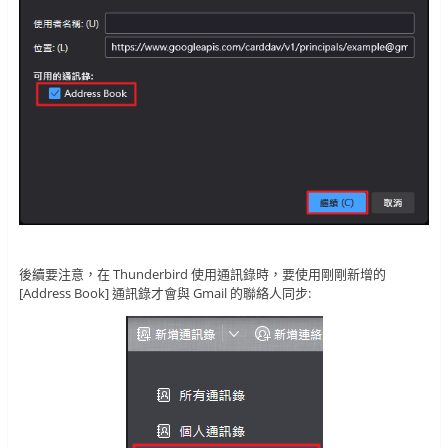
後續要注意，在 Thunderbird 使用通訊錄時，要使用剛剛新增的
[Address Book] 通訊錄才會與 Gmail 的聯絡人同步: