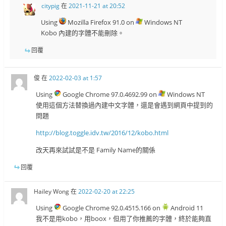
citypig
在
2021-11-21 at 20:52
Using
Mozilla Firefox 91.0 on
Windows NT
Kobo 內建的字體不能刪除。
回覆
俊
在
2022-02-03 at 1:57
Using
Google Chrome 97.0.4692.99 on
Windows NT
使用這個方法替換過內建中文字體，還是會遇到網頁中提到的
問題
http://blog.toggle.idv.tw/2016/12/kobo.html
改天再來試試是不是 Family Name的關係
回覆
Hailey Wong
在
2022-02-20 at 22:25
Using
Google Chrome 92.0.4515.166 on
Android 11
我不是用kobo，用boox，但用了你推薦的字體，終於能夠直