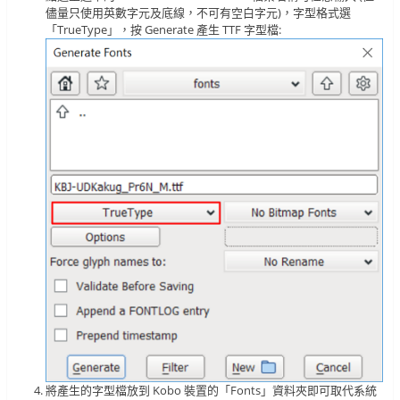
儘量只使用英數字元及底線，不可有空白字元)，字型格式選
「TrueType」，按 Generate 產生 TTF 字型檔:
將產生的字型檔放到 Kobo 裝置的「Fonts」資料夾即可取代系統