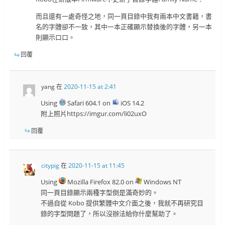
而且還有一處奇怪之地，同一頁目錄中我有兩本中文書籍，書
名的字體卻不一致，其中一本正確顯示替換後的字體，另一本
則顯示口口。
回覆
yang
在
2020-11-15 at 2:41
Using
Safari 604.1 on
iOS 14.2
附上照片https://imgur.com/li02uxO
回覆
citypig
在
2020-11-15 at 11:45
Using
Mozilla Firefox 82.0 on
Windows NT
同一頁目錄顯示兩種字型倒是滿奇妙的。
不過自從 Kobo 提供繁體中文介面之後，我就不再研究目
錄的字型問題了，所以沒辦法給你什麼幫助了。