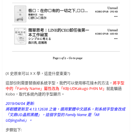
(X 史原來可以 X X 學，這是什麼東東?)
這部份則需要替換掉系統字型，我們可以使用移花接木的方法，
將字型
中的「Family Name」屬性改為「KBJ-UDKakugo Pr6N M」
就能騙過
Kobo，取代系統內建的字型顯示。
2019/04/04 更新:
將韌體更新至 4.13.12638 之後，選用繁體中文語系，則系統字型會改成
「文鼎UD晶熙黑體」，這個字型的 Family Name 是「AR
UDJingxihei」。
步驟如下: