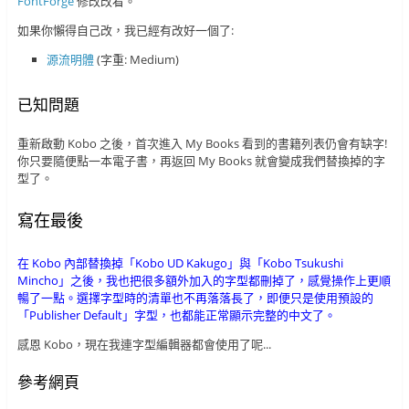
FontForge
修改改看。
如果你懶得自己改，我已經有改好一個了:
源流明體
(字重: Medium)
已知問題
重新啟動 Kobo 之後，首次進入 My Books 看到的書籍列表仍會有缺字!
你只要隨便點一本電子書，再返回 My Books 就會變成我們替換掉的字
型了。
寫在最後
在 Kobo 內部替換掉「Kobo UD Kakugo」與「Kobo Tsukushi
Mincho」之後，我也把很多額外加入的字型都刪掉了，感覺操作上更順
暢了一點。選擇字型時的清單也不再落落長了，即便只是使用預設的
「Publisher Default」字型，也都能正常顯示完整的中文了。
感恩 Kobo，現在我連字型編輯器都會使用了呢...
參考網頁