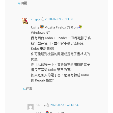
回覆
citypig
在
2020-07-09 at 13:08
Using
Mozilla Firefox 78.0 on
Windows NT
我有兩台 Kobo E-Reader 一直都是換了系
統字型在使用，並不會不穩定或造成
Kobo 重新開機!
你可能遇到機器的問題或是電子書格式的
問題!
你可以觀察一下，會導致重新開機的電子
書是不是從 Kobo 購買的嗎?
如果是匯入的電子書，是否有轉成 Kobo
的 Kepub 格式?
回覆
Skippy
在
2020-07-13 at 18:54