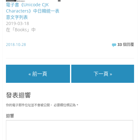
電子書《Unicode CJK
Characters》中日韓統一表
意文字列表
2019-03-18
在「Books」中
2018-10-28
33
個回覆
« 前一頁
下一頁 »
發表迴響
你的電子郵件位址並不會被公開。
必要欄位標記為
*
迴響