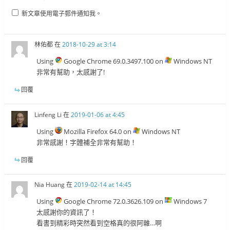
新文章使用電子郵件通知我。
林佑都
在
2018-10-29 at 3:14
Using
Google Chrome 69.0.3497.100 on
Windows NT
非常有幫助，太感謝了!
回覆
Linfeng Li
在
2019-01-06 at 4:45
Using
Mozilla Firefox 64.0 on
Windows NT
非常感謝！字體補全非常有幫助！
回覆
Nia Huang
在
2019-02-14 at 14:45
Using
Google Chrome 72.0.3626.109 on
Windows 7
太感謝你的資訊了！
看書到精彩時突然看到空格真的很阿雜…啊