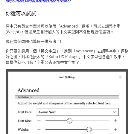
http://here.vixual.net/files/fonts/kobo/
你還可以試試...
原本只有英文字型才可以使用「Advanced」選項，可以去調整字重
(Weight)，但如果是自行加入的中文字型則不會出現這個選項。
現在這個問題也算是一併解決了!
你只要先選用一個「英文字型」，進到「Advanced」去調整字重。調整
好之後，對移花接木的「Kobo UD Kakugo」中文字型也會產生效果，
這樣你就不用為了字重又去添加中文字型了: