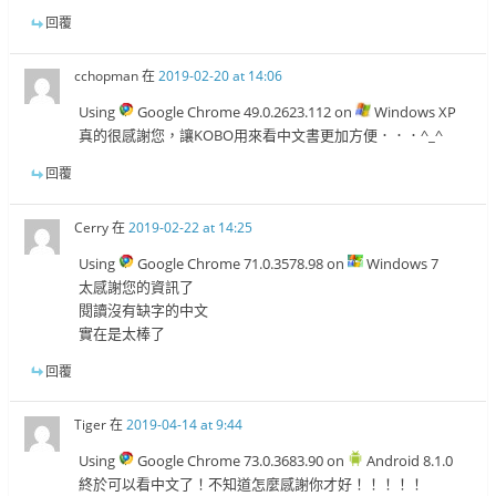
回覆
cchopman
在
2019-02-20 at 14:06
Using
Google Chrome 49.0.2623.112 on
Windows XP
真的很感謝您，讓KOBO用來看中文書更加方便．．．^_^
回覆
Cerry
在
2019-02-22 at 14:25
Using
Google Chrome 71.0.3578.98 on
Windows 7
太感謝您的資訊了
閱讀沒有缺字的中文
實在是太棒了
回覆
Tiger
在
2019-04-14 at 9:44
Using
Google Chrome 73.0.3683.90 on
Android 8.1.0
終於可以看中文了！不知道怎麼感謝你才好！！！！！