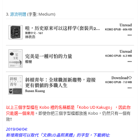
3.
源流明體
(字重: Medium)
以上三個字型檔在 Kobo 裡的名稱都是「Kobo UD Kakugo」，因此你
只能選一個來用
。即使你把三個字型檔都放進 Kobo，仍然只有一個有
效!!
2019/04/04:
新增兩個可以取代「文鼎UD晶熙黑體」的字型，下載網址: