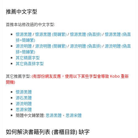
推薦中文字型
首推本站修改過的中文字型:
懷源黑體
/
懷源黑體 (簡轉繁)
/
懷源黑體 (偽直排)
/
懷源黑體 (偽直
排+簡轉繁)
源流明體
/
源流明體 (簡轉繁)
/
源流明體 (偽直排)
/
源流明體 (偽直
排+簡轉繁)
其它精選字型
其它偽直排字型
其它推薦字型:
(有部份網友反應，使用以下某些字型會導致 Kobo 重新
開機)
懷源黑體
源石黑體
源流明體
思源宋體
簡體中文轉繁體:
思源黑體
、
思源宋體
如何解決書籍列表 (書櫃目錄) 缺字