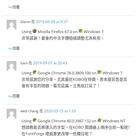
回覆
Glenn
在
2019-06-09 at 8:57
Using
Mozilla Firefox 67.0 on
Windows 7
非常感謝！最後的中文字體粗細調整尤為有用。
回覆
luen
在
2019-09-07 at 20:43
Using
Google Chrome 76.0.3809.100 on
Windows 7
非常感謝您的分享，尤其最近KOBO在特價，原本還苦思是否
會有字型的問題，看完這篇，立馬就訂貨了！
回覆
web chang
在
2020-03-15 at 1:33
Using
Google Chrome 80.0.3987.132 on
Windows NT
想請教能否將匯入的字型，在KOBO 閱讀器上順序往前一點呢?
在FontForge 裡面要更改哪一些欄位呢？