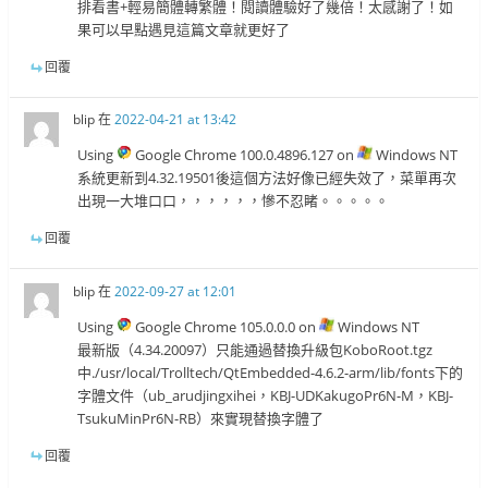
排看書+輕易簡體轉繁體！閱讀體驗好了幾倍！太感謝了！如
果可以早點遇見這篇文章就更好了
回覆
blip
在
2022-04-21 at 13:42
Using
Google Chrome 100.0.4896.127 on
Windows NT
系統更新到4.32.19501後這個方法好像已經失效了，菜單再次
出現一大堆口口，，，，，，慘不忍睹。。。。。
回覆
blip
在
2022-09-27 at 12:01
Using
Google Chrome 105.0.0.0 on
Windows NT
最新版（4.34.20097）只能通過替換升級包KoboRoot.tgz
中./usr/local/Trolltech/QtEmbedded-4.6.2-arm/lib/fonts下的
字體文件（ub_arudjingxihei，KBJ-UDKakugoPr6N-M，KBJ-
TsukuMinPr6N-RB）來實現替換字體了
回覆