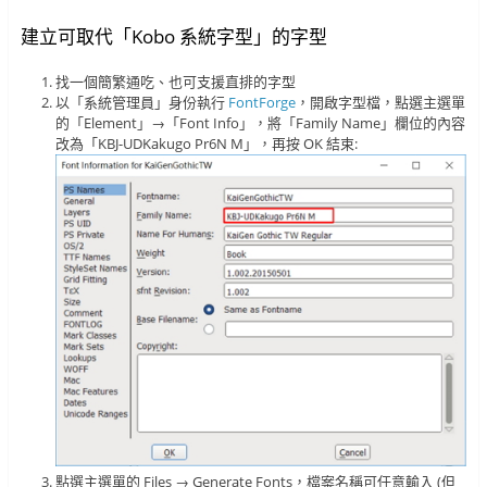
建立可取代「Kobo 系統字型」的字型
找一個簡繁通吃、也可支援直排的字型
以「系統管理員」身份執行
FontForge
，開啟字型檔，點選主選單
的「Element」→「Font Info」，將「Family Name」欄位的內容
改為「KBJ-UDKakugo Pr6N M」，再按 OK 結束:
點選主選單的 Files → Generate Fonts，檔案名稱可任意輸入 (但