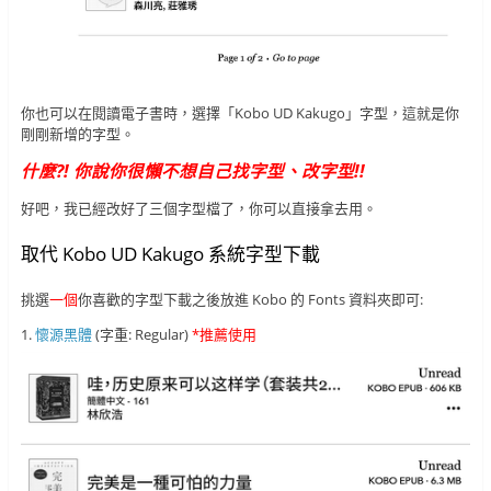
你也可以在閱讀電子書時，選擇「Kobo UD Kakugo」字型，這就是你
剛剛新增的字型。
什麼?! 你說你很懶不想自己找字型、改字型!!
好吧，我已經改好了三個字型檔了，你可以直接拿去用。
取代 Kobo UD Kakugo 系統字型下載
挑選
一個
你喜歡的字型下載之後放進 Kobo 的 Fonts 資料夾即可:
1.
懷源黑體
(字重: Regular)
*推薦使用