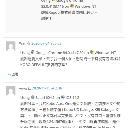
Using
Google Chrome
83.0.4103.116 on
Windows NT
轉成Kepub 格式確實問題比較少。
謝謝！
Wan
在
2020-07-21 at 0:58
Using
Google Chrome 84.0.4147.89 on
Windows NT
感謝這篇文章，幫了我一個大忙。想請問一下有沒有方法移除
KOBO DEFAULT安裝的字型?
回覆
yang
在
2020-11-15 at 2:36
Using
Safari 604.1 on
iOS 14.2
感謝分享。我的Kobo Aura One是英文系統，之前按照文中的
方法替換了三種系統字體 ( Kobo UD Kakugo, KBJ Kakugo, 文
鼎），目錄和正文都可以完美顯示中文，沒有口口。遺憾系統
升級之後（現為4.24.15676版本），中文目錄再次錯亂。是否
Kobo在新版本Firmware中更新了目錄字體Family Name？