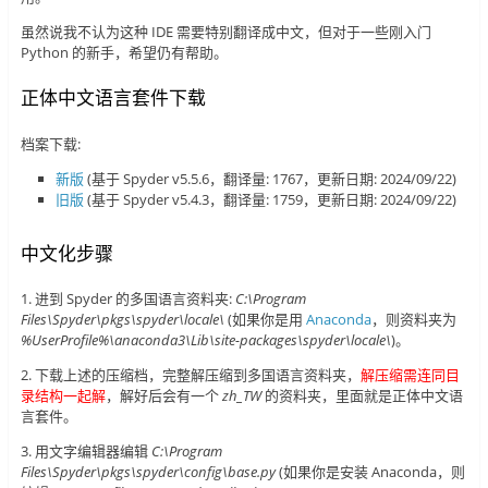
虽然说我不认为这种 IDE 需要特别翻译成中文，但对于一些刚入门
Python 的新手，希望仍有帮助。
正体中文语言套件下载
档案下载:
新版
(基于 Spyder v5.5.6，翻译量: 1767，更新日期: 2024/09/22)
旧版
(基于 Spyder v5.4.3，翻译量: 1759，更新日期: 2024/09/22)
中文化步骤
1. 进到 Spyder 的多国语言资料夹:
C:\Program
Files\Spyder\pkgs\spyder\locale\
(如果你是用
Anaconda
，则资料夹为
%UserProfile%\anaconda3\Lib\site-packages\spyder\locale\
)。
2. 下载上述的压缩档，完整解压缩到多国语言资料夹，
解压缩需连同目
录结构一起解
，解好后会有一个
zh_TW
的资料夹，里面就是正体中文语
言套件。
3. 用文字编辑器编辑
C:\Program
Files\Spyder\pkgs\spyder\config\base.py
(如果你是安装 Anaconda，则