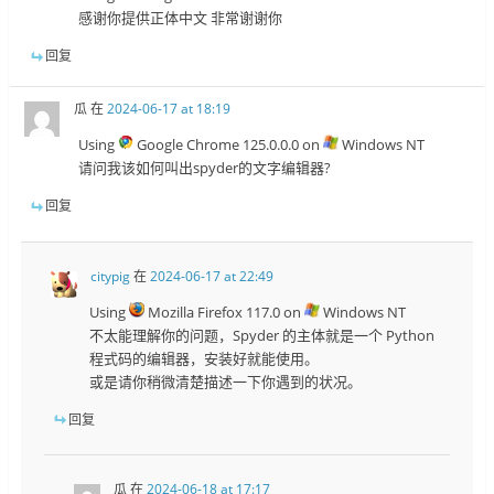
感谢你提供正体中文 非常谢谢你
回复
瓜
在
2024-06-17 at 18:19
Using
Google Chrome 125.0.0.0 on
Windows NT
请问我该如何叫出spyder的文字编辑器?
回复
citypig
在
2024-06-17 at 22:49
Using
Mozilla Firefox 117.0 on
Windows NT
不太能理解你的问题，Spyder 的主体就是一个 Python
程式码的编辑器，安装好就能使用。
或是请你稍微清楚描述一下你遇到的状况。
回复
瓜
在
2024-06-18 at 17:17