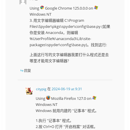
Using
Google Chrome 125.0.0.0 on
Windows NT
3. 用文字编辑器编辑 C:\Program
Files\Spyder\pkgs\spyder\config\base.py (如果
你是安装 Anaconda，则编辑
%UserProfile%\anaconda3\Lib\site-
packages\spyder\config\base.py)。找到这行:
上面这行写的文字编辑器我要打什么程式还是去
哪里才能用文字编辑器?
回复
citypig
在
2024-06-19 at 9:31
Using
Mozilla Firefox 127.0 on
Windows NT
Windows 就用内建的 "记事本" 程式。
1.执行 "记事本" 程式。
2.按 Ctrl+O 打开 "开启档案" 对话框。