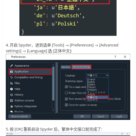
4. 开启 Spyder，进到选单 [Tools] → [Preferences] → [Advanced
settings] → [Language] 选 [正体中文]:
5. 按 [OK] 重新启动 Spyder 后，繁体中文接口就完成了: