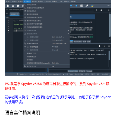
PS. 我是拿 Spyder v5.5.6 的语言档来进行翻译的，放到 Spyder v5.* 都
能适用。
初学者可以执行一次 [说明] 选单里的 [显示导览]，有助于你了解 Spyder
的使用环境。
语言套件档案说明