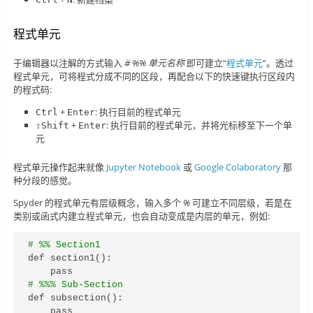
程式单元
于编辑器以注解的方式输入
# %% 单元名称
即可建立“
程式单元
”。透过
程式单元，可将程式分成不同的区段，再配合以下的快速键执行区段内
的程式码:
+
: 执行目前的程式单元
Ctrl
Enter
+
: 执行目前的程式单元，并将光标移至下一个单
⇧Shift
Enter
元
程式单元操作起来就像
Jupyter Notebook
或
Google Colaboratory
那
种分段的感觉。
Spyder 的程式单元有层级概念，输入多个
%
可建立不同层级，若是在
类别或函式内建立程式单元，也会自动变成是内层的单元，例如:
# %% Section1
def section1():

# %%% Sub-Section
def subsection():
