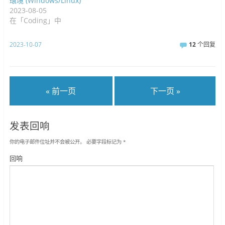
環境 (Windows/Linux)
2023-08-05
在「Coding」中
2023-10-07
12
个回复
« 前一页
下一页 »
发表回响
你的电子邮件位址并不会被公开。
必要字段标记为
*
回响