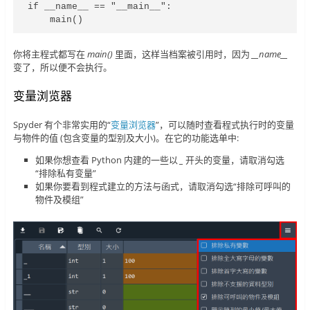
if __name__ == "__main__":

    main()
你将主程式都写在
main()
里面，这样当档案被引用时，因为
__name__
变了，所以便不会执行。
变量浏览器
Spyder 有个非常实用的“
变量浏览器
”，可以随时查看程式执行时的变量
与物件的值 (包含变量的型别及大小)。在它的功能选单中:
如果你想查看 Python 内建的一些以
_
开头的变量，请取消勾选
“排除私有变量”
如果你要看到程式建立的方法与函式，请取消勾选“排除可呼叫的
物件及模组”