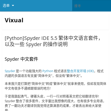
选单
Vixual
[Python]Spyder IDE 5.5 繁体中文语言套件，
以及一些 Spyder 的操作说明
Spyder 中文套件
Spyder
是一个功能强大的
Python
程式语言
整合开发环境 (IDE)
，程式
内建的多国语言有支援“简体中文”，但没有“繁体中文”。
本来我只是打算把“简体中文”转成“繁体中文”就拿来使用，但却发现简体
中文有很多不通顺跟错误的地方!
于是我鼓起勇气，硬著头皮，一行一行对照着英文把它给翻译完毕!
Spyder 整合了很多套件，文字量比我想像的庞大，也有很多专业用语，
费了一翻功夫才翻译到我觉得还算满意的成果，才敢丢出来给大家使
用。