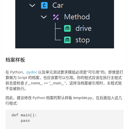
档案样板
在 Python、
pydoc
以及单元测试要求模组必须是“可引用”的。即使是打
算做为 Script 的档案，也应该要可以引用。你的程式应该在执行主程式
前总是检查
if __name__ == "__main__"
，这样当档案被引用时，主程式就
不会被执行。
因此，建议修改 Python 档案的默认样板
template.py
，在后面加入这几
行程式:
def main():

    pass
