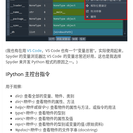
(我也有在用
VS Code
，VS Code 也有一个“变量总管”。实际使用起来，
Spyder 的变量浏览器比 VS Code 的变量总管还好用，这也是我选择
Spyder 来开发 Python 程式的原因之一。)
IPython 主控台指令
用于观察:
dir()
: 查看全部的变量、物件、类别
dir(<物件>)
: 查看物件的属性、方法
help(<物件或指令>)
: 查看物件的属性与方法，或指令的用法
type(<物件>)
: 查看物件的型别
vars(<物件>)
: 查看物件的属性及值
repr(<物件>)
: 查看物件的型别或变量的值 (原始资料)
%pdoc(<物件>)
: 查看物件的文件字串 (docstring)