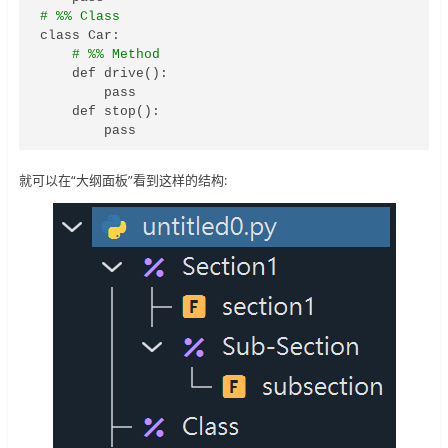
# %% Class
class Car:

# %% Method
    def drive():

        pass

    def stop():

        pass
就可以在“大纲面板”看到这样的结构: