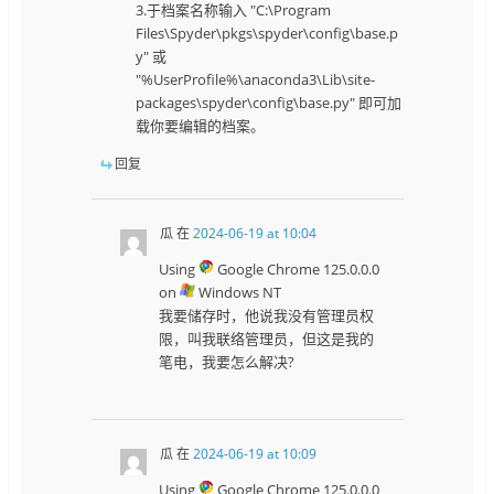
3.于档案名称输入 "C:\Program
Files\Spyder\pkgs\spyder\config\base.p
y" 或
"%UserProfile%\anaconda3\Lib\site-
packages\spyder\config\base.py" 即可加
载你要编辑的档案。
回复
瓜
在
2024-06-19 at 10:04
Using
Google Chrome 125.0.0.0
on
Windows NT
我要储存时，他说我没有管理员权
限，叫我联络管理员，但这是我的
笔电，我要怎么解决?
瓜
在
2024-06-19 at 10:09
Using
Google Chrome 125.0.0.0