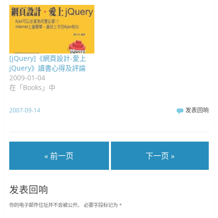
[jQuery]《網頁設計-愛上
jQuery》讀書心得及評論
2009-01-04
在「Books」中
2007-09-14
发表回响
« 前一页
下一页 »
发表回响
你的电子邮件位址并不会被公开。
必要字段标记为
*