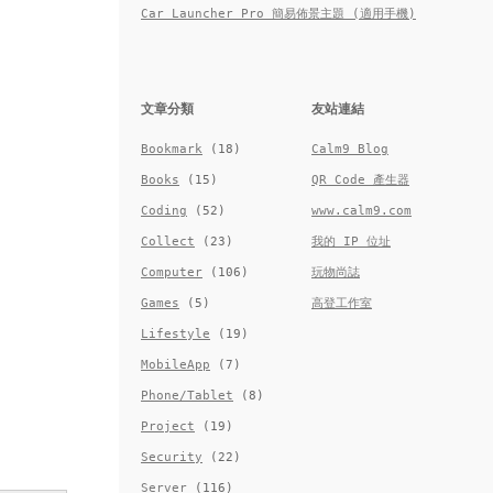
Car Launcher Pro 簡易佈景主題 (適用手機)
文章分類
友站連結
Bookmark
(18)
Calm9 Blog
Books
(15)
QR Code 產生器
Coding
(52)
www.calm9.com
Collect
(23)
我的 IP 位址
Computer
(106)
玩物尚誌
Games
(5)
高登工作室
Lifestyle
(19)
MobileApp
(7)
Phone/Tablet
(8)
Project
(19)
Security
(22)
Server
(116)