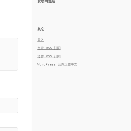
贊助商連結
其它
登入
文章
RSS
訂閱
迴響
RSS
訂閱
WordPress 台灣正體中文