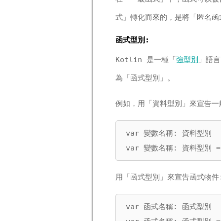
式」轉化而來的，是將「匿名函
函式型別:
Kotlin 是一種「
強型別
」語言
為「函式型別」。
例如，用「資料型別」來宣告一
var 變數名稱: 資料型別

var 變數名稱: 資料型別 =
用「函式型別」來宣告函式物件
var 函式名稱: 函式型別
