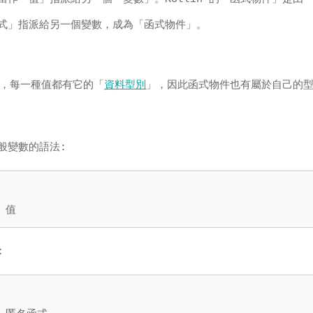
式」指派給另一個變數，成為「函式物件」。
，每一種值都有它的「
資料型別
」，因此函式物件也有屬於自己的
般變數的語法:
 值
: