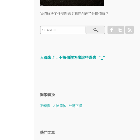
我們解決了什麼問題？我們創造了什麼價值？
人都來了，不按個讚怎麼說得過去 ^_^
簡繁轉換
不轉換
大陆简体
台灣正體
熱門文章