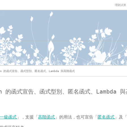
理財試算
otlin 的函式宣告、函式型別、匿名函式、Lambda 與高階函式
tlin 的函式宣告、函式型別、匿名函式、Lambda 
一級函式
」，支援「
高階函式
」的用法，也可宣告「
匿名函式
」及