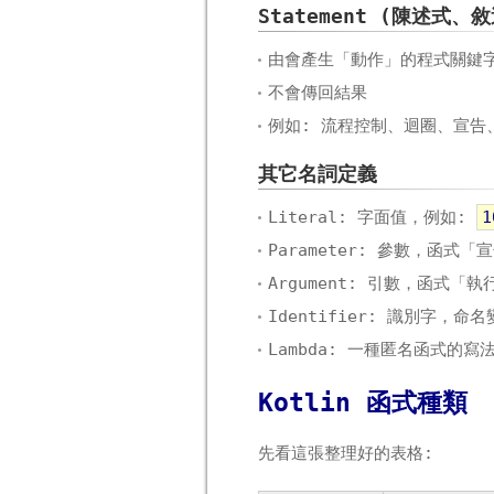
Statement (陳述式、
由會產生「動作」的程式關鍵
不會傳回結果
例如: 流程控制、迴圈、宣告
其它名詞定義
Literal: 字面值，例如:
1
Parameter: 參數，函
Argument: 引數，函式
Identifier: 識別字，
Lambda: 一種匿名函式的寫
Kotlin 函式種類
先看這張整理好的表格: