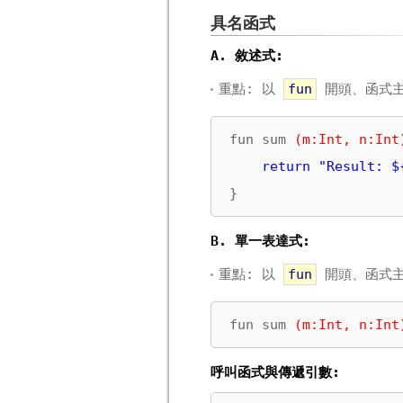
具名函式
A. 敘述式:
重點: 以
fun
開頭、函式
fun sum 
(m:Int, n:Int
return "Result: $
}
B. 單一表達式:
重點: 以
fun
開頭、函式主
fun sum 
(m:Int, n:Int
呼叫函式與傳遞引數: