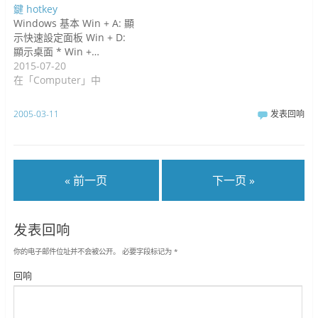
鍵 hotkey
Windows 基本 Win + A: 顯
示快速設定面板 Win + D:
顯示桌面 * Win +…
2015-07-20
在「Computer」中
2005-03-11
发表回响
« 前一页
下一页 »
发表回响
你的电子邮件位址并不会被公开。
必要字段标记为
*
回响