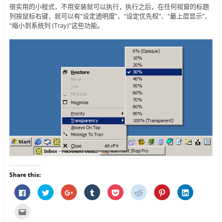
很实用的小程式，不用安装就可以执行，执行之后，在任何视窗的标题
列按鼠标右键，就可以有“设定透明度”、“设定优先权”、“最上层显示”、
“缩小到系统列 (Tray)”这些功能。
Share this:
按
分
按
分
分
分
分
分
一
享
一
享
享
享
享
享
下
到
下
到
到
到
到
到
以
T
以
T
P
R
P
L
点
分
w
分
u
o
e
i
i
这
享
i
享
m
c
d
n
n
里