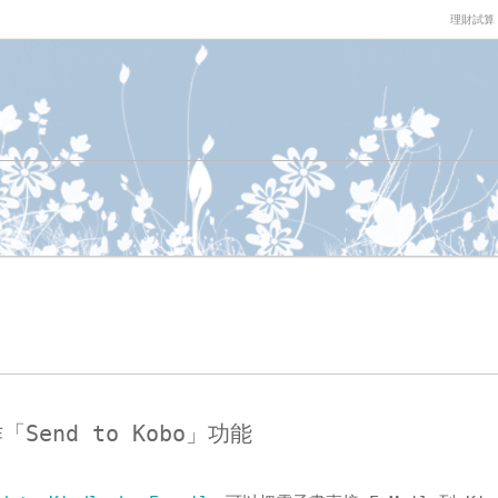
理財試算
「Send to Kobo」功能