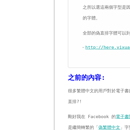
之所以選這兩個字型是
的字體。
全部的偽直排字體可以到
http://here.vixua
之前的內容:
很多繁體中文的用戶對於電子書
直排?!
剛好我在 Facebook 的
電子書
是繼簡轉繁的「
偽繁體中文
」字