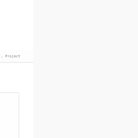
,
Project