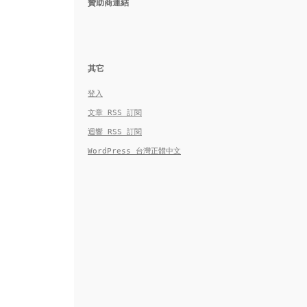
贊助商連結
其它
登入
文章
RSS
訂閱
迴響
RSS
訂閱
WordPress 台灣正體中文