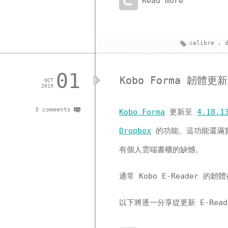
Read more
calibre
,
01
Kobo Forma 韌體更
OCT
2019
3 comments
Kobo Forma
更新至
4.18.1
Dropbox
的功能。這功能還滿實用
有個人雲端書櫃的缺憾。
通常 Kobo E-Reader
以下將逐一分享從更新 E-Read