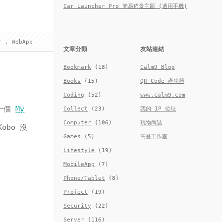
Car Launcher Pro 簡易佈景主題 (適用手機)
r
,
WebApp
文章分類
友站連結
Bookmark
(18)
Calm9 Blog
Books
(15)
QR Code 產生器
Coding
(52)
www.calm9.com
一個
My
Collect
(23)
我的 IP 位址
Computer
(106)
玩物尚誌
obo 沒
Games
(5)
高登工作室
Lifestyle
(19)
MobileApp
(7)
Phone/Tablet
(8)
Project
(19)
Security
(22)
Server
(116)