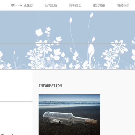
QRcode 產生器
新聞直播
防毒觀念
網誌聯播
聯絡我們
INFORMATION