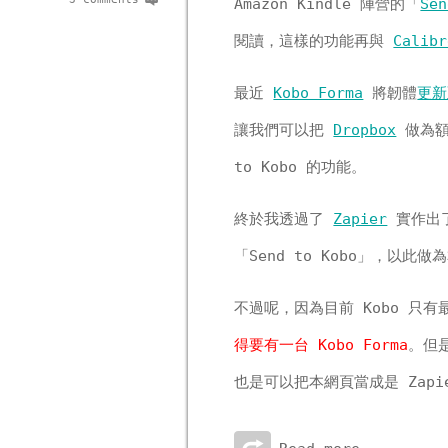
Amazon Kindle 陣營的「
Sen
閱讀，這樣的功能再與
Calibr
最近
Kobo Forma
將韌體
更新
讓我們可以把
Dropbox
做為額
to Kobo 的功能。
終於我透過了
Zapier
實作出了
「Send to Kobo」，以此
不過呢，因為目前 Kobo 只有
得要有一台 Kobo Forma
。但
也是可以把本網頁當成是 Zapie