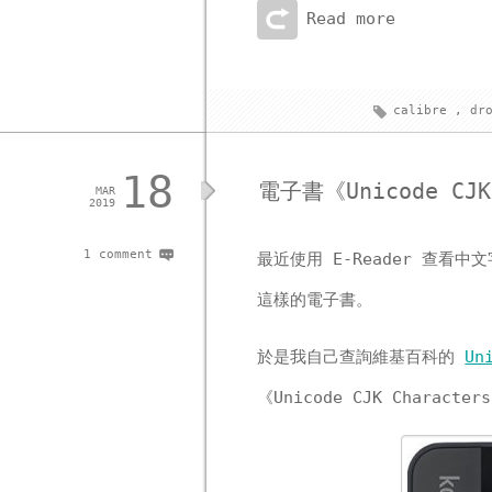
Read more
calibre
,
dr
18
電子書《Unicode C
MAR
2019
1 comment
最近使用 E-Reader 查
這樣的電子書。
於是我自己查詢維基百科的
Un
《Unicode CJK Characte