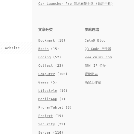
Car Launcher Pro 简易布景主题 (适用手机)
文章分类
友站连结
Bookmark
(18)
Calm9 Blog
,
Website
Books
(15)
QR Code 产生器
Coding
(52)
www.calm9.com
Collect
(23)
我的 IP 位址
Computer
(106)
玩物尚志
Games
(5)
高登工作室
Lifestyle
(19)
MobileApp
(7)
Phone/Tablet
(8)
Project
(19)
Security
(22)
Server
(116)