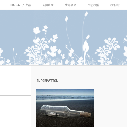
QRcode 产生器
新闻直播
防毒观念
网志联播
联络我们
INFORMATION