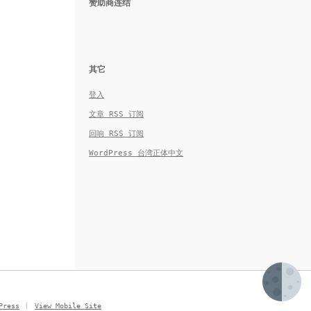
赞助商连结
其它
登入
文章
RSS
订阅
回响
RSS
订阅
WordPress 台湾正体中文
Press
View Mobile Site