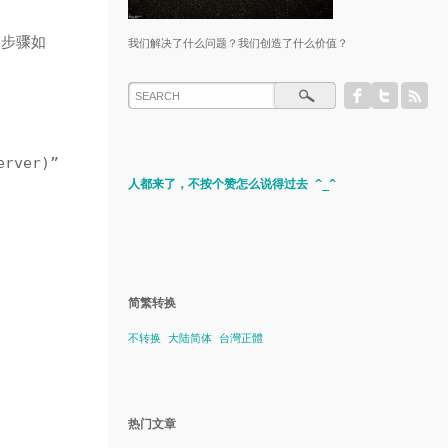
级步骤如
我们解决了什么问题？我们创造了什么价值？
rver)”
人都来了，不按个赞怎么说得过去 ^_^
简繁转换
不转换
大陆简体
台灣正體
热门文章