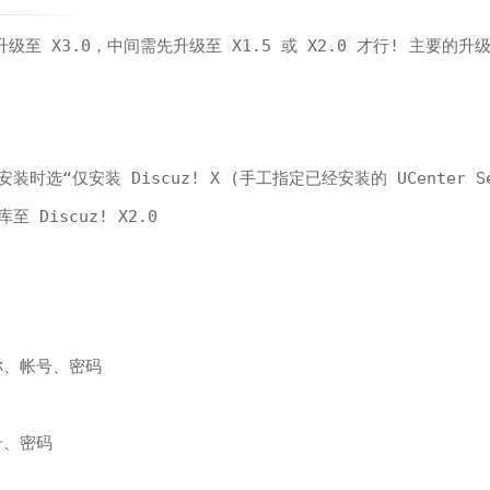
 升级至 X3.0，中间需先升级至 X1.5 或 X2.0 才行! 主要的升
0
，安装时选“仅安装 Discuz! X (手工指定已经安装的 UCenter Se
库至 Discuz! X2.0
名称、帐号、密码
帐号、密码