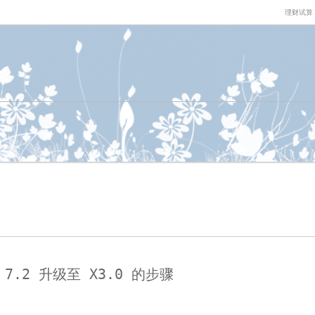
理财试算
由 7.2 升级至 X3.0 的步骤