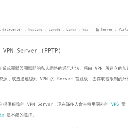
datacenter
,
hosting
,
linode
,
Linux
,
vps
Server
,
Virt
VPN Server (PPTP)
企業或團體與團體間的私人網路的通訊方法。藉由 VPN 所建立的加
源，或透過連線到 VPN 的 Server 當跳板，去存取被限制的外
台提供服務的 VPN Server，現在滿多人會去租用國外的
VPS
當
de
是不錯的選擇。