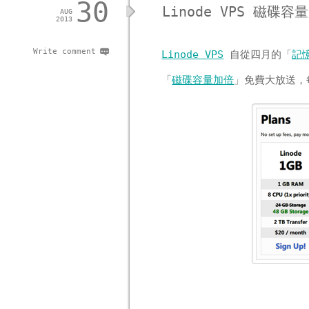
30
Linode VPS 磁碟
AUG
2013
Write comment
Linode VPS
自從四月的「
記
「
磁碟容量加倍
」免費大放送，