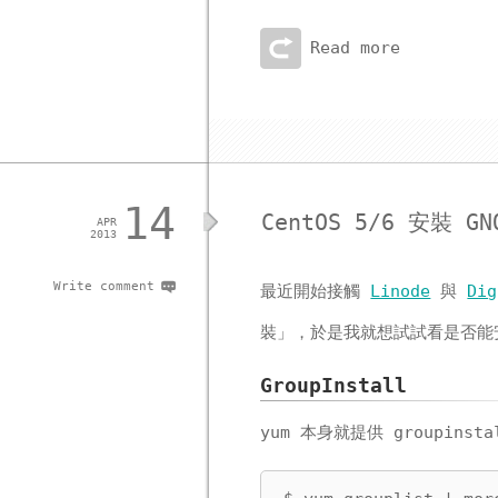
Read more
14
CentOS 5/6 安裝 G
APR
2013
Write comment
最近開始接觸
Linode
與
Dig
裝」，於是我就想試試看是否能安
GroupInstall
yum 本身就提供 groupi