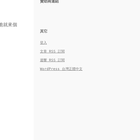
贊助商連結
乾脆就來個
其它
登入
文章
RSS
訂閱
迴響
RSS
訂閱
WordPress 台灣正體中文