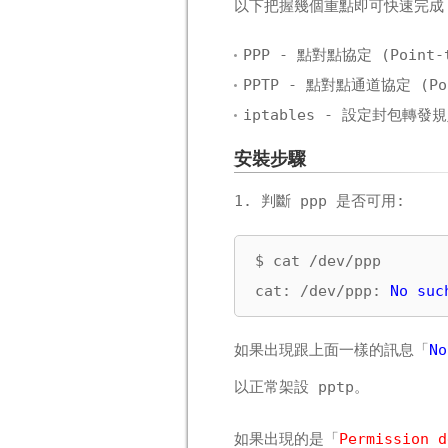
以下把握幾個重點即可快速完成 Lin
PPP - 點對點協定 (Point-t
PPTP - 點對點通道協定 (Poin
iptables - 設定封包轉發
安裝步驟
1. 判斷 ppp 是否可用:
$ cat /dev/ppp

cat: /dev/ppp: 
No suc
如果出現跟上面一樣的訊息「
No
以正常架設 pptp。
如果出現的是「
Permission d