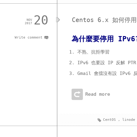
20
Centos 6.x 如何停用
NOV
2017
為什麼要停用 IPv6
Write comment
不熟、抗拒學習
IPv6 也要設 IP 反解 PTR
Gmail 會擋沒有設 IPv6
Read more
CentOS
,
linode