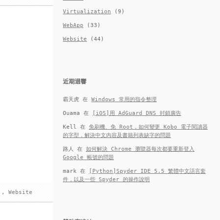
Virtualization
(9)
WebApp
(33)
Website
(44)
近期迴響
霸天虎
在
Windows 常用的指令整理
Ouama
在
[iOS]用 AdGuard DNS 封鎖廣告
Kell
在
免刷機、免 Root，如何變更 Kobo 電子閱讀器
的字型，解決中文內容及書籍列表缺字的問題
路人
在
如何解決 Chrome 瀏覽器每次都要重新登入
Google 帳號的問題
mark
在
[Python]Spyder IDE 5.5 繁體中文語言套
件，以及一些 Spyder 的操作說明
,
Website