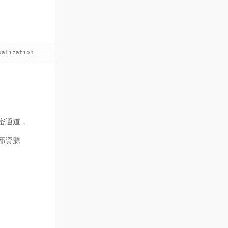
ualization
密通道，
部資源