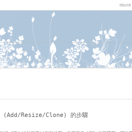
理財試算
 (Add/Resize/Clone) 的步驟