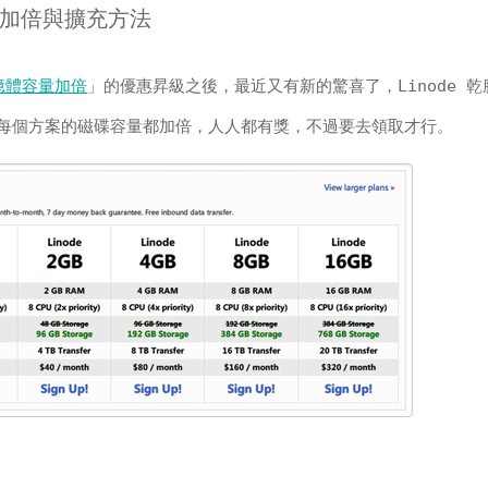
容量加倍與擴充方法
憶體容量加倍
」的優惠昇級之後，最近又有新的驚喜了，Linode 
每個方案的磁碟容量都加倍，人人都有獎，不過要去領取才行。