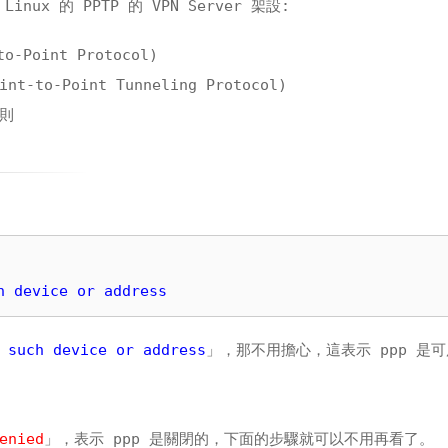
ux 的 PPTP 的 VPN Server 架設:
o-Point Protocol)
t-to-Point Tunneling Protocol)
規則
h device or address
 such device or address
」，那不用擔心，這表示 ppp 是
enied
」，表示 ppp 是關閉的，下面的步驟就可以不用再看了。