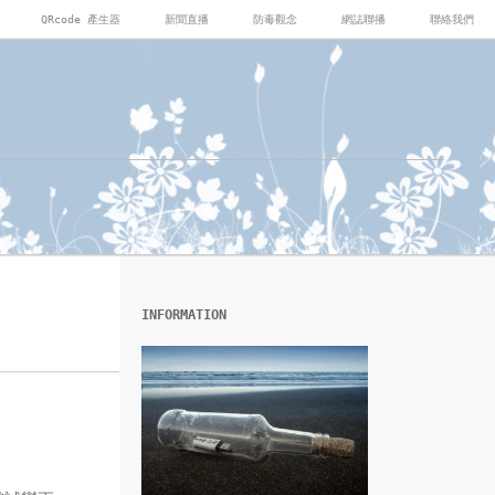
QRcode 產生器
新聞直播
防毒觀念
網誌聯播
聯絡我們
INFORMATION