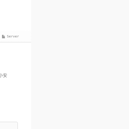
Server
小安