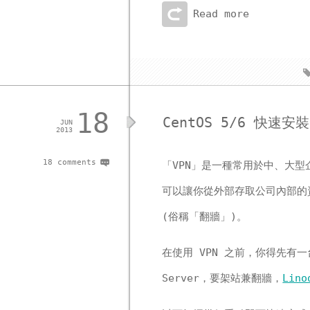
Read more
18
CentOS 5/6 快速安裝 
JUN
2013
18 comments
「VPN」是一種常用於中、大型
可以讓你從外部存取公司內部的資
(俗稱「翻牆」)。
在使用 VPN 之前，你得先有一
Server，要架站兼翻牆，
Lino