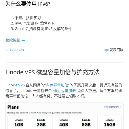
为什么要停用 IPv6?
不熟、抗拒学习
IPv6 也要设 IP 反解 PTR
Gmail 会挡没有设 IPv6 反解的邮件
继续阅读
→
2017-11-20
发表回响
Linode VPS 磁盘容量加倍与扩充方法
Linode VPS
自从四月的“
内存容量加倍
”的优惠升级之后，最近又有新的
惊喜了，Linode 干脆就来个“
磁盘容量加倍
”免费大放送，每个方案的磁
盘容量都加倍，人人都有奖，不过要去领取才行。