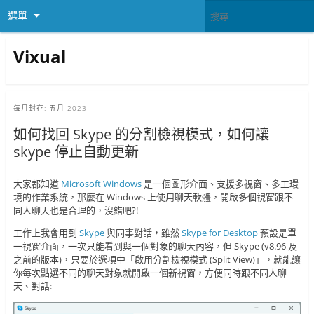
選單
Vixual
每月封存:
五月 2023
如何找回 Skype 的分割檢視模式，如何讓
skype 停止自動更新
大家都知道
Microsoft Windows
是一個圖形介面、支援多視窗、多工環
境的作業系統，那麼在 Windows 上使用聊天軟體，開啟多個視窗跟不
同人聊天也是合理的，沒錯吧?!
工作上我會用到
Skype
與同事對話，雖然
Skype for Desktop
預設是單
一視窗介面，一次只能看到與一個對象的聊天內容，但 Skype (v8.96 及
之前的版本)，只要於選項中「啟用分割檢視模式 (Split View)」，就能讓
你每次點選不同的聊天對象就開啟一個新視窗，方便同時跟不同人聊
天、對話: