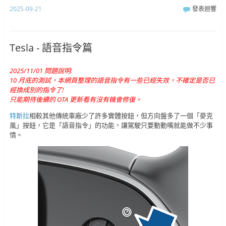
2025-09-21
發表迴響
Tesla - 語音指令篇
2025/11/01 問題說明:
10 月底的測試，本網頁整理的語音指令有一些已經失效，不確定是否已
經換成別的指令了!
只能期待後續的 OTA 更新看有沒有機會修復。
特斯拉
相較其他傳統車廠少了許多實體按鈕，但方向盤多了一個「麥克
風」按鈕，它是「語音指令」的功能，讓駕駛只要動動嘴就能做不少事
情。