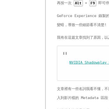
再按一次
+
即可停
Alt
F9
GeForce Experience
變暗，導致一些細節看不清楚!
我有在這篇文章找到了原因，以
NVIDIA Shadow
文章裡有一些名詞我看不懂，不過大
入到影片檔的 Metadata 區段