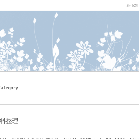
理財試算
Category
資料整理