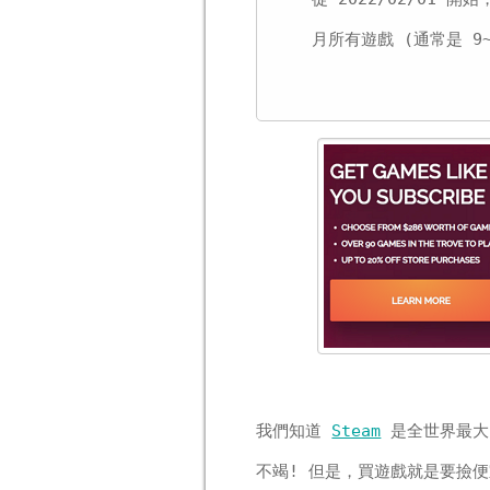
月所有遊戲 (通常是 9
我們知道
Steam
是全世界最大
不竭! 但是，買遊戲就是要撿