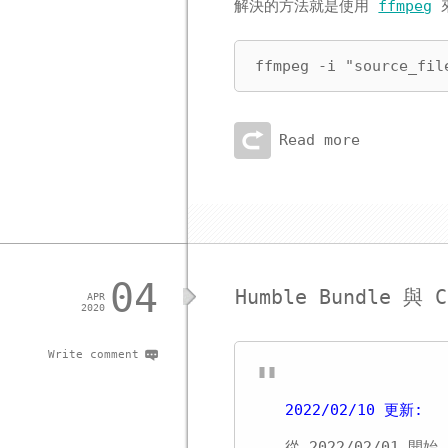
解決的方法就是使用
ffmpeg
來
ffmpeg -i "source_fil
Read more
04
Humble Bundle 與
APR
2020
Write comment
2022/02/10 更新:
從 2022/02/01 開始