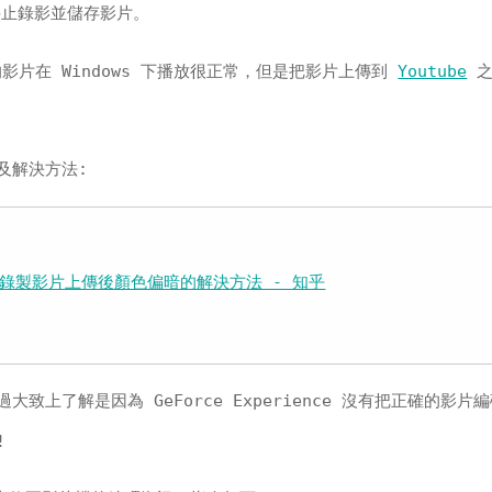
止錄影並儲存影片。
 錄製的影片在 Windows 下播放很正常，但是把影片上傳到
Youtube
之
及解決方法:
play 錄製影片上傳後顏色偏暗的解決方法 - 知乎
致上了解是因為 GeForce Experience 沒有把正確的影片
!