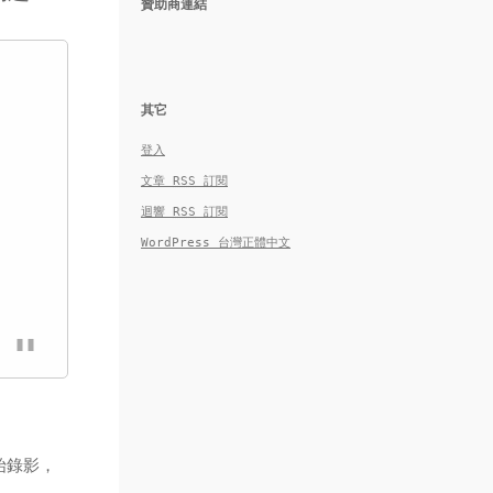
贊助商連結
其它
登入
文章
RSS
訂閱
迴響
RSS
訂閱
WordPress 台灣正體中文
始錄影，