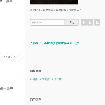
推出，後來
我們解決了什麼問題？我們創造了什麼價值？
人都來了，不按個讚怎麼說得過去 ^_^
Lifestyle
簡繁轉換
不轉換
大陆简体
台灣正體
名國一堆守
。
熱門文章