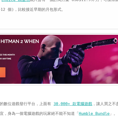
~12 個)，比較接近早期的月包形式。
的數位遊戲發行平台，上面有
30,000+ 款電腦遊戲
，讓人買之不
便宜，身為一個電腦遊戲的玩家絕不能不知道「
Humble Bundle
」。