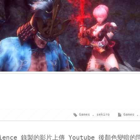
Games
,
sekiro
Games
,
erience 錄製的影片上傳 Youtube 後顏色變暗的