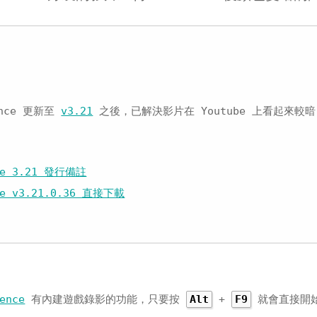
ience 更新至
v3.21
之後，已解決影片在 Youtube 上看起來較暗
nce 3.21 發行備註
nce v3.21.0.36 直接下載
ence
有內建遊戲錄影的功能，只要按
+
就會直接開
Alt
F9