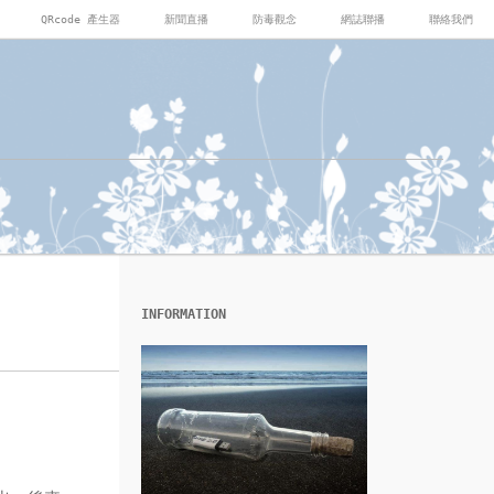
QRcode 產生器
新聞直播
防毒觀念
網誌聯播
聯絡我們
INFORMATION