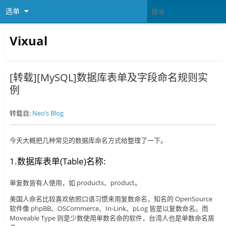
选单
Vixual
[转载][MySQL]数据库表单及字段命名规则实
例
转载自:
Neo’s Blog
今天大概把几种常见的数据库命名方式给整理了一下。
1.数据库表单(Table)名称:
单复数皆有人使用，如 products、product。
美国人命名比较喜欢依照口语习惯来用复数命名，知名的 OpenSource
软件像 phpBB、OSCommerce、In-Link、pLog 皆是以复数命名。而
Moveable Type 则是少数使用单数名命的软件，台湾人也是单数命名居