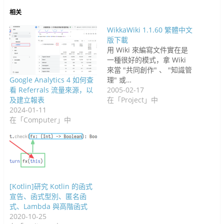
开
启
启
)
)
相关
WikkaWiki 1.1.60 繁體中文
版下載
用 Wiki 來編寫文件實在是
一種很好的模式，拿 Wiki
來當 "共同創作" 、 "知識管
Google Analytics 4 如何查
理" 或…
看 Referrals 流量來源，以
2005-02-17
及建立報表
在「Project」中
2024-01-11
在「Computer」中
[Kotlin]研究 Kotlin 的函式
宣告、函式型別、匿名函
式、Lambda 與高階函式
2020-10-25