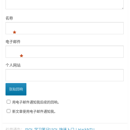
名称
*
电子邮件
*
个人网站
用电子邮件通知我后续的回响。
新文章使用电子邮件通知我。
引用通告：
[SQL 学习笔记] SQL 快速入门 | HackNTU