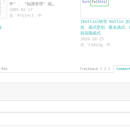
作" 、 "知識管理" 或…
2005-02-17
在「Project」中
[Kotlin]研究 Kotlin
報
告、函式型別、匿名函式、La
與高階函式
2020-10-25
在「Coding」中
 RSS
Trackback ( 1 )
Commen