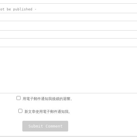
not be published -
用電子郵件通知我後續的迴響。
新文章使用電子郵件通知我。