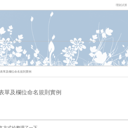
理財試算
料庫表單及欄位命名規則實例
料庫表單及欄位命名規則實例
名方式給整理了一下。