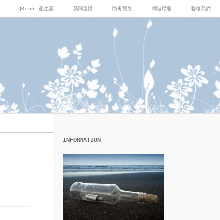
QRcode 產生器
新聞直播
防毒觀念
網誌聯播
聯絡我們
INFORMATION