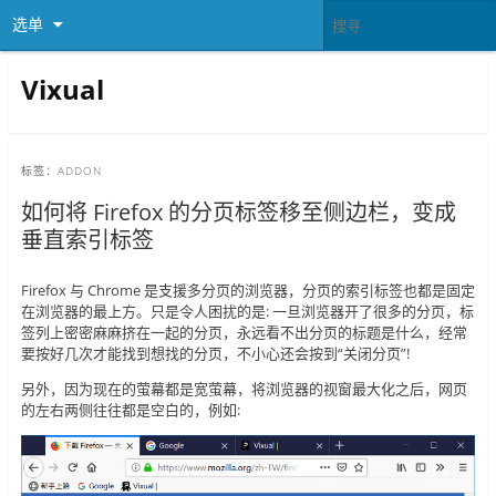
选单
Vixual
标签：
ADDON
如何将 Firefox 的分页标签移至侧边栏，变成
垂直索引标签
Firefox 与 Chrome 是支援多分页的浏览器，分页的索引标签也都是固定
在浏览器的最上方。只是令人困扰的是: 一旦浏览器开了很多的分页，标
签列上密密麻麻挤在一起的分页，永远看不出分页的标题是什么，经常
要按好几次才能找到想找的分页，不小心还会按到“关闭分页”!
另外，因为现在的萤幕都是宽萤幕，将浏览器的视窗最大化之后，网页
的左右两侧往往都是空白的，例如: