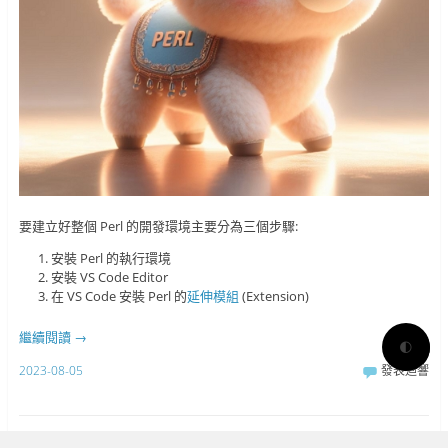
要建立好整個 Perl 的開發環境主要分為三個步驟:
安裝 Perl 的執行環境
安裝 VS Code Editor
在 VS Code 安裝 Perl 的
延伸模組
(Extension)
繼續閱讀
→
🌓
2023-08-05
發表迴響
用 APT 來更新 Linux 的系統套件