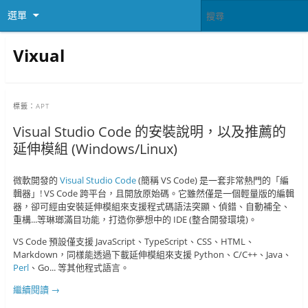
選單
Vixual
標籤：
APT
Visual Studio Code 的安裝說明，以及推薦的
延伸模組 (Windows/Linux)
微軟開發的
Visual Studio Code
(簡稱 VS Code) 是一套非常熱門的「編
輯器」! VS Code 跨平台，且開放原始碼。它雖然僅是一個輕量版的編輯
器，卻可經由安裝延伸模組來支援程式碼語法突顯、偵錯、自動補全、
重構...等琳瑯滿目功能，打造你夢想中的 IDE (整合開發環境)。
VS Code 預設僅支援 JavaScript、TypeScript、CSS、HTML、
Markdown，同樣能透過下載延伸模組來支援 Python、C/C++、Java、
Perl
、Go... 等其他程式語言。
繼續閱讀
→