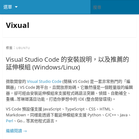
選單
Vixual
標籤：
UBUNTU
Visual Studio Code 的安裝說明，以及推薦的
延伸模組 (Windows/Linux)
微軟開發的
Visual Studio Code
(簡稱 VS Code) 是一套非常熱門的「編
輯器」! VS Code 跨平台，且開放原始碼。它雖然僅是一個輕量版的編輯
器，卻可經由安裝延伸模組來支援程式碼語法突顯、偵錯、自動補全、
重構...等琳瑯滿目功能，打造你夢想中的 IDE (整合開發環境)。
VS Code 預設僅支援 JavaScript、TypeScript、CSS、HTML、
Markdown，同樣能透過下載延伸模組來支援 Python、C/C++、Java、
Perl
、Go... 等其他程式語言。
繼續閱讀
→