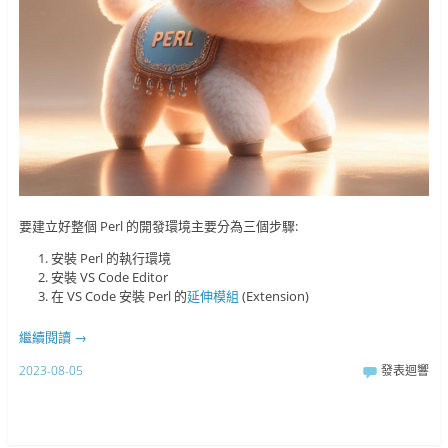
要建立好整個 Perl 的開發環境主要分為三個步驟:
安裝 Perl 的執行環境
安裝 VS Code Editor
在 VS Code 安裝 Perl 的
延伸模組
(Extension)
繼續閱讀
→
2023-08-05
發表迴響