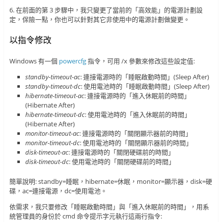
6. 在前面的第 3 步驟中，我只變更了當前的「高效能」的電源計劃設
定，保險一點，你也可以針對其它非使用中的電源計劃做變更。
以指令修改
Windows 有一個
powercfg
指令，可用 /x 參數來修改這些設定值:
standby-timeout-ac
: 連接電源時的「睡眠啟動時間」(Sleep After)
standby-timeout-dc
: 使用電池時的「睡眠啟動時間」(Sleep After)
hibernate-timeout-ac
: 連接電源時的「進入休眠前的時間」
(Hibernate After)
hibernate-timeout-dc
: 使用電池時的「進入休眠前的時間」
(Hibernate After)
monitor-timeout-ac
: 連接電源時的「關閉顯示器前的時間」
monitor-timeout-dc
: 使用電池時的「關閉顯示器前的時間」
disk-timeout-ac
: 連接電源時的「關閉硬碟前的時間」
disk-timeout-dc
: 使用電池時的「關閉硬碟前的時間」
簡單說明: standby=睡眠，hibernate=休眠，monitor=顯示器，disk=硬
碟，ac=連接電源，dc=使用電池。
依需求，我只要修改「睡眠啟動時間」與「進入休眠前的時間」，用系
統管理員的身份於 cmd 命令提示字元執行這兩行指令: