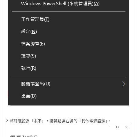
2. 將睡眠設為「永不」，接著點選右邊的「其他電源設定」: