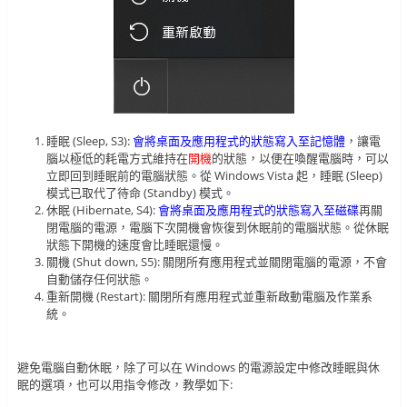
睡眠 (Sleep, S3):
會將桌面及應用程式的狀態寫入至記憶體
，讓電
腦以極低的耗電方式維持在
開機
的狀態，以便在喚醒電腦時，可以
立即回到睡眠前的電腦狀態。從 Windows Vista 起，睡眠 (Sleep)
模式已取代了待命 (Standby) 模式。
休眠 (Hibernate, S4):
會將桌面及應用程式的狀態寫入至磁碟
再關
閉電腦的電源，電腦下次開機會恢復到休眠前的電腦狀態。從休眠
狀態下開機的速度會比睡眠還慢。
關機 (Shut down, S5): 關閉所有應用程式並關閉電腦的電源，不會
自動儲存任何狀態。
重新開機 (Restart): 關閉所有應用程式並重新啟動電腦及作業系
統。
避免電腦自動休眠，除了可以在 Windows 的電源設定中修改睡眠與休
眠的選項，也可以用指令修改，教學如下: