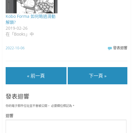
Kobo Forma 如何略過滑動
解鎖?
2019-02-26
在「Books」中
2022-10-06
發表迴響
« 前一頁
下一頁 »
發表迴響
你的電子郵件位址並不會被公開。
必要欄位標記為
*
迴響