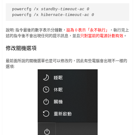
powercfg /x 
standby-timeout-ac
0
powercfg /x 
hibernate-timeout-ac
0
說明: 指令最後的數字表示分鐘數，
設為 0 表示「永不執行」
，執行完上
述的指令後不會出現任何的提示訊息，並且
只對當前的電源計劃有效
。
修改關機選項
最前面所說的關機選單也是可以修改的，因此有些電腦會出現不一樣的
選項: