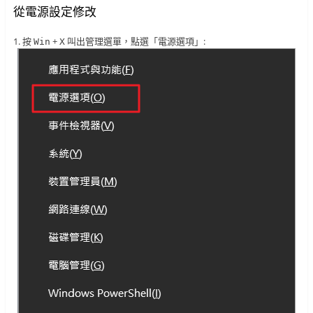
從電源設定修改
1. 按
+
叫出管理選單，點選「電源選項」:
Win
X