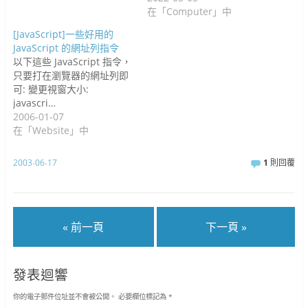
在「Computer」中
[JavaScript]一些好用的
JavaScript 的網址列指令
以下這些 JavaScript 指令，
只要打在瀏覽器的網址列即
可: 變更視窗大小:
javascri…
2006-01-07
在「Website」中
2003-06-17
1
則回覆
« 前一頁
下一頁 »
發表迴響
你的電子郵件位址並不會被公開。
必要欄位標記為
*