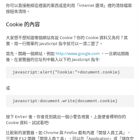
你可以直接刪掉這裡面的東西或是利用「Internet 選項」裡的清除檔案
按鈕來清除。
Cookie 的內容
大家想不想知道哪個網站有設 Cookie？你的 Cookie 資料又為何？其
實，用一行簡單的 JavaScript 指令就可以一清二楚了。
首先，開啟一個網站，例如
http://www.google.com
，一旦網站開啟
後，在瀏覽器的位址列中輸入以下的 JavaScript 指令:
javascript:alert("Cookie:"+document.cookie)
或
javascript:document.write(document.cookie)
按下
後，你會見到跳出一個小警告視窗，上面便會標明你的
Enter
Cookie 資料，試試看吧!
比較新的瀏覽器，如 Chrome 與 Firefox 都有內建「開發人員工具」，
只要按
開啟「開發人員工具」，可以在「Application」或「儲存空
F12