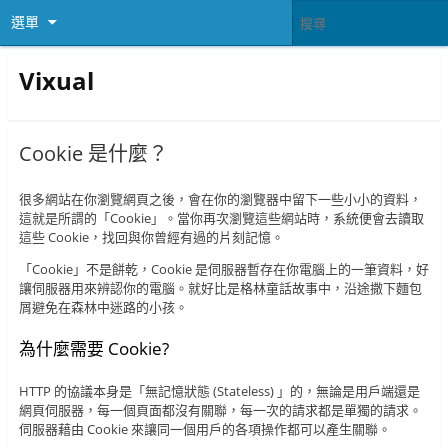
選單
Vixual
Cookie 是什麼？
很多網站在你瀏覽網頁之後，會在你的瀏覽器中留下一些小小的資料，
這就是所謂的「Cookie」。當你再次瀏覽這些網站時，系統便會去讀取
這些 Cookie，找回與你曾經有過的片刻記憶。
「Cookie」不是餅乾，Cookie 是伺服器暫存在你電腦上的一筆資料，好
讓伺服器用來辨認你的電腦。就好比是格林童話故事中，沿途撒下麵包
屑避免在森林中迷路的小孩。
為什麼需要 Cookie?
HTTP 的協議本身是「無記憶狀態 (Stateless) 」的，無論是用戶端還是
網頁伺服器，每一個頁面都沒有關聯，每一次的請求都是單獨的請求。
伺服器藉由 Cookie 來讓同一個用戶的各項操作都可以產生關聯。