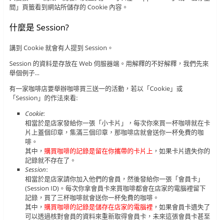
間」頁籤看到網站所儲存的 Cookie 內容。
什麼是 Session?
講到 Cookie 就會有人提到 Session。
Session 的資料是存放在 Web 伺服器端。用解釋的不好解釋，我們先來
舉個例子...
有一家咖啡店要舉辦咖啡買三送一的活動，若以「Cookie」或
「Session」的作法來看:
Cookie
:
相當於是店家發給你一張「小卡片」，每次你來買一杯咖啡就在卡
片上蓋個印章，集滿三個印章，那咖啡店就會送你一杯免費的咖
啡。
其中，
購買咖啡的記錄是留在你攜帶的卡片上
，如果卡片遺失你的
記錄就不存在了。
Session
:
相當於是店家請你加入他們的會員，然後發給你一張「會員卡」
(Session ID)。每次你拿會員卡來買咖啡都會在店家的電腦裡留下
記錄，買了三杯咖啡就會送你一杯免費的咖啡。
其中，
購買咖啡的記錄是儲存在店家的電腦裡
，如果會員卡遺失了
可以透過核對會員的資料來重新取得會員卡，未來這張會員卡甚至