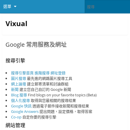
選單
Vixual
Google 常用服務及網址
搜尋引摯
搜尋引摯首頁
進階搜尋
網址登錄
圖片搜尋
最先進的網路圖片搜尋工具
網上論壇
建立郵寄清單和討論群組
新聞
建立您自己自訂的 Google 新聞
Blog 搜尋
Find blogs on your favorite topics (Beta)
個人化搜尋
取得與您最相關的搜尋結果
Google 快訊
透過電子郵件接收新聞和搜尋結果
Google Answers
提出問題，設定價格，取得答案
Co-op
自定你要的搜尋引摯
網站管理