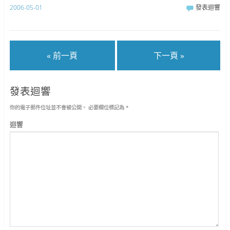
2006-05-01
發表迴響
« 前一頁
下一頁 »
發表迴響
你的電子郵件位址並不會被公開。
必要欄位標記為
*
迴響