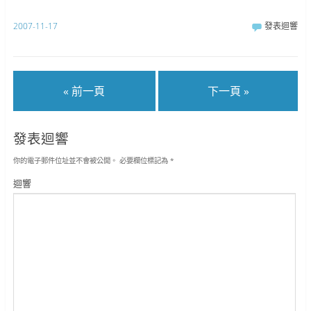
2007-11-17
發表迴響
« 前一頁
下一頁 »
發表迴響
你的電子郵件位址並不會被公開。
必要欄位標記為
*
迴響