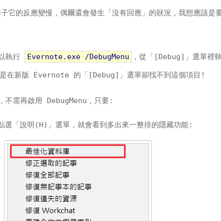
，這陣子它的反應變慢，偶爾還會發生「沒有回應」的狀況，我想應該是
 可以執行
Evernote.exe /DebugMenu
，從「[Debug]」選單裡
」，但是在新版 Evernote 的「[Debug]」選單卻找不到這個項目!
，不需再啟用 DebugMenu，只要:
點選「說明(H)」選單，就會看到多出來一整排的隱藏功能: