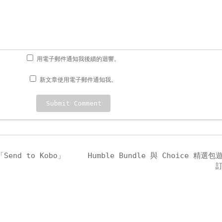
用電子郵件通知我後續的迴響。
新文章使用電子郵件通知我。
Send to Kobo」
Humble Bundle 與 Choice 精選包