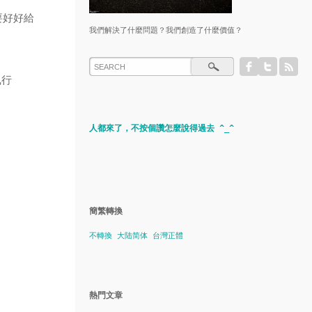
要好好給
我們解決了什麼問題？我們創造了什麼價值？
執行
人都來了，不按個讚怎麼說得過去 ^_^
簡繁轉換
不轉換
大陆简体
台灣正體
熱門文章