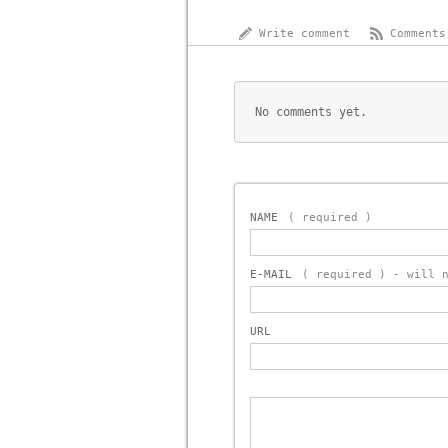
Write comment
Comments
No comments yet.
NAME
( required )
E-MAIL
( required ) - will 
URL