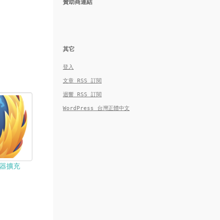
贊助商連結
其它
登入
文章
RSS
訂閱
迴響
RSS
訂閱
WordPress 台灣正體中文
覽器擴充