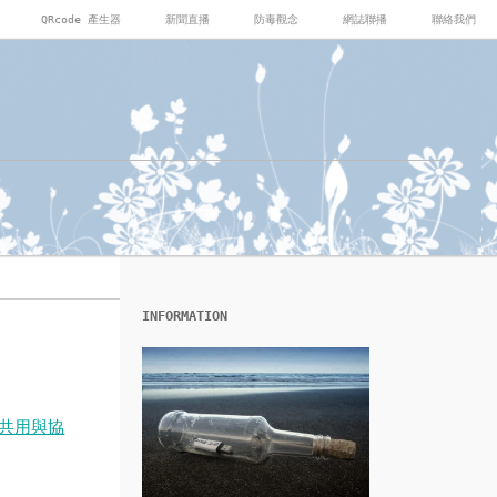
QRcode 產生器
新聞直播
防毒觀念
網誌聯播
聯絡我們
INFORMATION
共用與協