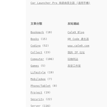
Car Launcher Pro 簡易佈景主題 (適用手機)
文章分類
友站連結
Bookmark
(18)
Calm9 Blog
Books
(15)
QR Code 產生器
Coding
(52)
www.calm9.com
Collect
(23)
我的 IP 位址
Computer
(106)
玩物尚誌
Games
(5)
高登工作室
Lifestyle
(19)
MobileApp
(7)
Phone/Tablet
(8)
Project
(19)
Security
(22)
Server
(116)