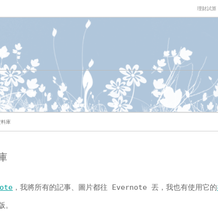
理財試算
資料庫
庫
ote
，我將所有的記事、圖片都往 Evernote 丟，我也有使用它的
版。