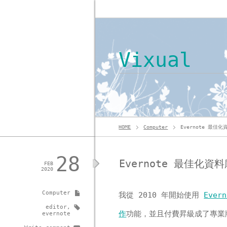
Vixual
HOME
Computer
Evernote 最佳化
28
Evernote 最佳化資料
FEB
2020
Computer
我從 2010 年開始使用
Evern
editor
,
作
功能，並且付費昇級成了專業
evernote