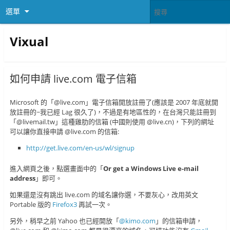
選單
Vixual
如何申請 live.com 電子信箱
Microsoft 的「@live.com」電子信箱開放註冊了(應該是 2007 年底就開
放註冊的~我已經 Lag 很久了)，不過是有地區性的，在台灣只能註冊到
「@livemail.tw」這種雞肋的信箱 (中國則使用 @live.cn)，下列的網址
可以讓你直接申請 @live.com 的信箱:
http://get.live.com/en-us/wl/signup
進入網頁之後，點選畫面中的「
Or get a Windows Live e-mail
address
」即可。
如果還是沒有跳出 live.com 的域名讓你選，不要灰心，改用英文
Portable 版的
Firefox3
再試一次。
另外，稍早之前 Yahoo 也已經開放「
@kimo.com
」的信箱申請，